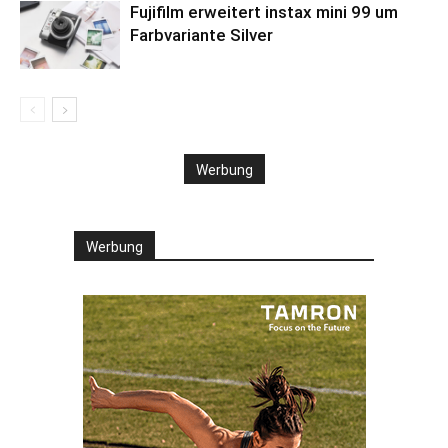
Fujifilm erweitert instax mini 99 um
Farbvariante Silver
Werbung
Werbung