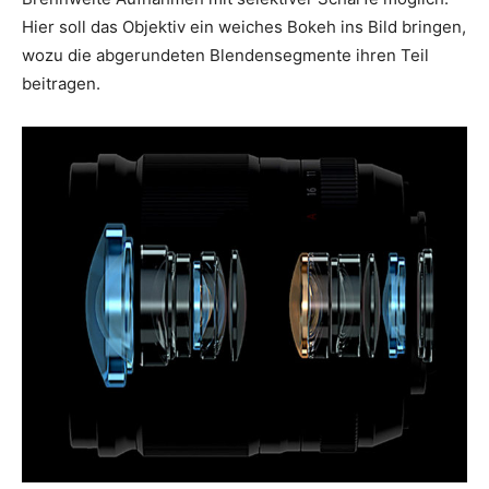
Hier soll das Objektiv ein weiches Bokeh ins Bild bringen,
wozu die abgerundeten Blendensegmente ihren Teil
beitragen.