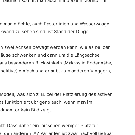
 natürlich kommt man auch mit diesem Monitor im
enn man möchte, auch Rasterlinien und Wasserwaage
kwand zu sehen sind, ist Stand der Dinge.
 in zwei Achsen bewegt werden kann, wie es bei der
 Gehäuse schwenken und dann um die Längsachse
aus besonderen Blickwinkeln (Makros in Bodennähe,
ektive) einfach und erlaubt zum anderen Vloggern,
dell, was sich z. B. bei der Platzierung des aktiven
s funktioniert übrigens auch, wenn man im
monitor kein Bild zeigt.
kt. Dass daher ein bisschen weniger Platz für
bei den anderen A7 Varianten ist zwar nachvollziehbar