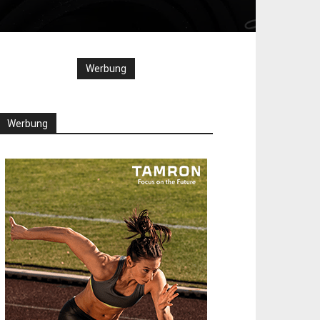
Werbung
Werbung