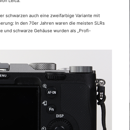
von Leica.
er schwarzen auch eine zweifarbige Variante mit
innerung: In den 70er Jahren waren die meisten SLRs
te und schwarze Gehäuse wurden als „Profi-