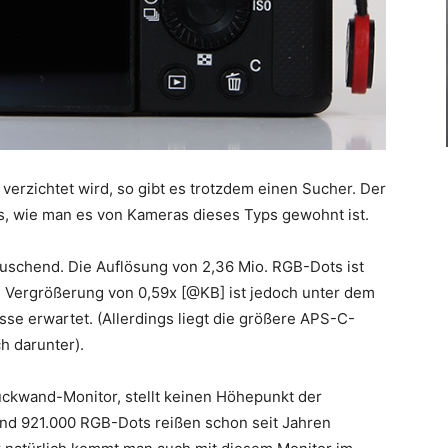
erzichtet wird, so gibt es trotzdem einen Sucher. Der
nks, wie man es von Kameras dieses Typs gewohnt ist.
täuschend. Die Auflösung von 2,36 Mio. RGB-Dots ist
die Vergrößerung von 0,59x [@KB] ist jedoch unter dem
sse erwartet. (Allerdings liegt die größere APS-C-
h darunter).
Rückwand-Monitor, stellt keinen Höhepunkt der
und 921.000 RGB-Dots reißen schon seit Jahren