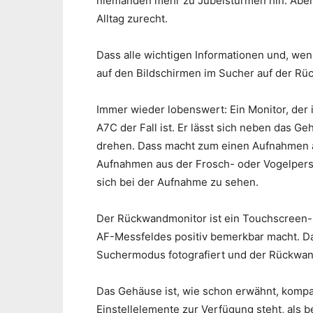
niemanden mehr zu Jubelstürmen hin. Aber
Alltag zurecht.
Dass alle wichtigen Informationen und, w
auf den Bildschirmen im Sucher auf der Rüc
Immer wieder lobenswert: Ein Monitor, der
A7C der Fall ist. Er lässt sich neben das
drehen. Dass macht zum einen Aufnahmen 
Aufnahmen aus der Frosch- oder Vogelpersp
sich bei der Aufnahme zu sehen.
Der Rückwandmonitor ist ein Touchscreen-Mo
AF-Messfeldes positiv bemerkbar macht. Da
Suchermodus fotografiert und der Rückwand
Das Gehäuse ist, wie schon erwähnt, kompa
Einstellelemente zur Verfügung steht, als 