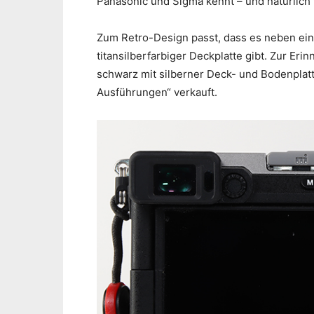
Panasonic und Sigma kennt – und natürlich 
Zum Retro-Design passt, dass es neben ein
titansilberfarbiger Deckplatte gibt. Zur Er
schwarz mit silberner Deck- und Bodenplat
Ausführungen“ verkauft.