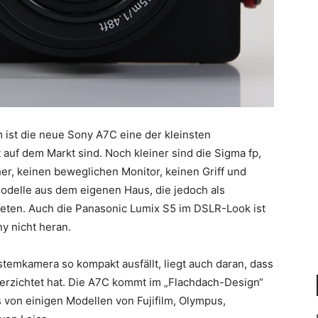
ist die neue Sony A7C eine der kleinsten
 auf dem Markt sind. Noch kleiner sind die Sigma fp,
er, keinen beweglichen Monitor, keinen Griff und
Modelle aus dem eigenen Haus, die jedoch als
eten. Auch die Panasonic Lumix S5 im DSLR-Look ist
y nicht heran.
stemkamera so kompakt ausfällt, liegt auch daran, dass
erzichtet hat. Die A7C kommt im „Flachdach-Design“
von einigen Modellen von Fujifilm, Olympus,