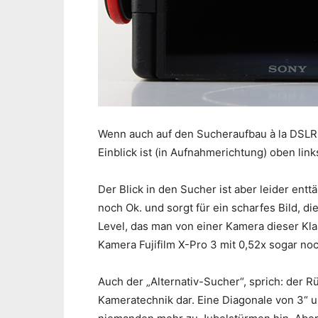
Wenn auch auf den Sucheraufbau à la DSLR v
Einblick ist (in Aufnahmerichtung) oben li
Der Blick in den Sucher ist aber leider ent
noch Ok. und sorgt für ein scharfes Bild, 
Level, das man von einer Kamera dieser Kla
Kamera Fujifilm X-Pro 3 mit 0,52x sogar noc
Auch der „Alternativ-Sucher“, sprich: der 
Kameratechnik dar. Eine Diagonale von 3“ 