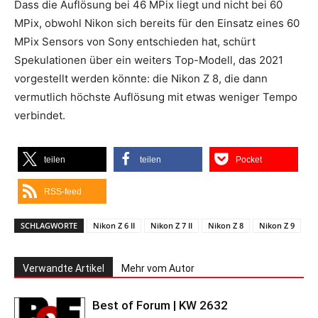
Dass die Auflösung bei 46 MPix liegt und nicht bei 60
MPix, obwohl Nikon sich bereits für den Einsatz eines 60
MPix Sensors von Sony entschieden hat, schürt
Spekulationen über ein weiters Top-Modell, das 2021
vorgestellt werden könnte: die Nikon Z 8, die dann
vermutlich höchste Auflösung mit etwas weniger Tempo
verbindet.
teilen
teilen
Pocket
RSS-feed
SCHLAGWORTE
Nikon Z 6 II
Nikon Z 7 II
Nikon Z 8
Nikon Z 9
Verwandte Artikel
Mehr vom Autor
Best of Forum | KW 2632