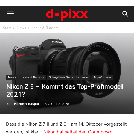
Start
News
Leaks & Rumors
News
Leaks & Rumors
Spiegellose Systemkameras
Top-Content
Nikon Z 9 – Kommt das Top-Profimodell
2021?
Von
Herbert Kaspar
-
7. Oktober 2020
Dass die Nikon Z 7 II und Z 6 II am 14. Oktober vorgestellt
werden, ist klar –
Nikon hat selbst den Countdown