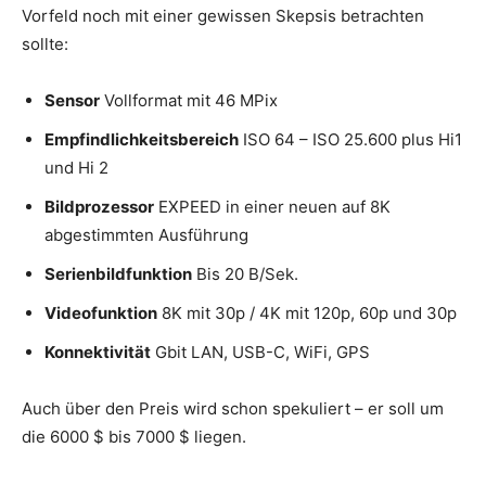
Vorfeld noch mit einer gewissen Skepsis betrachten
sollte:
Sensor
Vollformat mit 46 MPix
Empfindlichkeitsbereich
ISO 64 – ISO 25.600 plus Hi1
und Hi 2
Bildprozessor
EXPEED in einer neuen auf 8K
abgestimmten Ausführung
Serienbildfunktion
Bis 20 B/Sek.
Videofunktion
8K mit 30p / 4K mit 120p, 60p und 30p
Konnektivität
Gbit LAN, USB-C, WiFi, GPS
Auch über den Preis wird schon spekuliert – er soll um
die 6000 $ bis 7000 $ liegen.