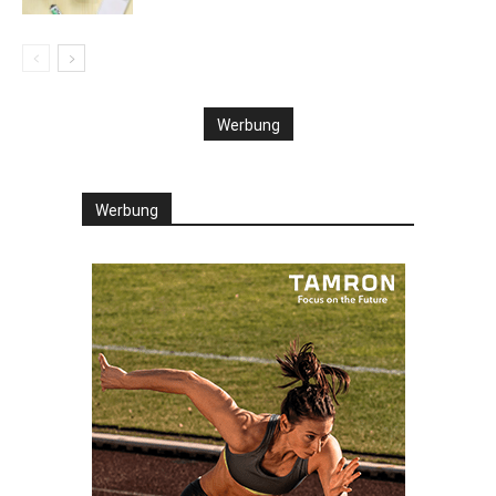
Werbung
Werbung