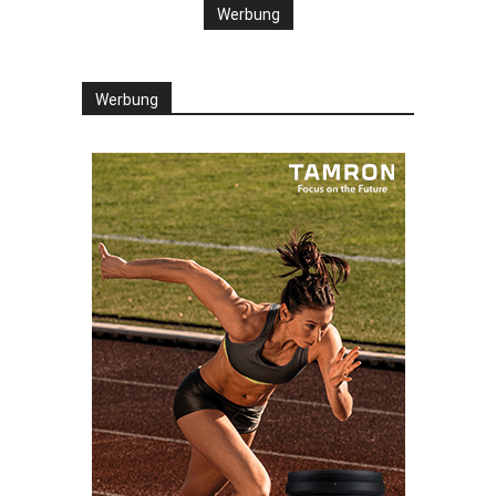
Werbung
Werbung