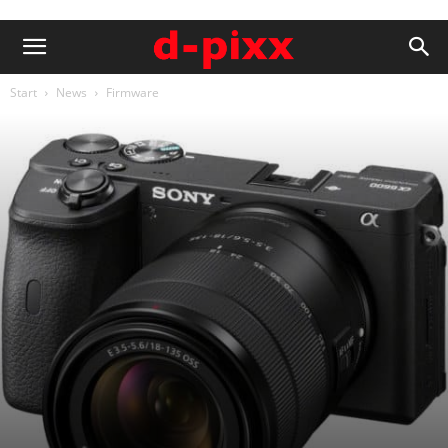
Start
News
Firmware