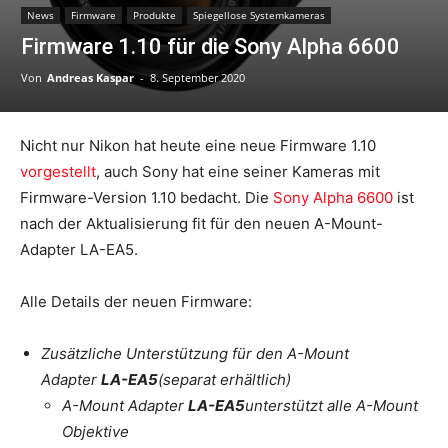
News
Firmware
Produkte
Spiegellose Systemkameras
Firmware 1.10 für die Sony Alpha 6600
Von
Andreas Kaspar
-
8. September 2020
Nicht nur Nikon hat heute eine neue Firmware 1.10
vorgestellt
, auch Sony hat eine seiner Kameras mit
Firmware-Version 1.10 bedacht. Die
Sony Alpha 6600
ist
nach der Aktualisierung fit für den neuen A-Mount-
Adapter LA-EA5.
Alle Details der neuen Firmware:
Zusätzliche Unterstützung für den A-Mount
Adapter
LA-EA5
(separat erhältlich)
A-Mount Adapter
LA-EA5
unterstützt alle A-Mount
Objektive