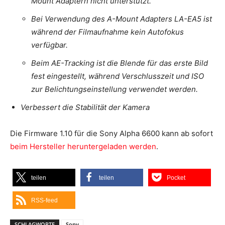
Mount Adaptern nicht unterstützt.
Bei Verwendung des A-Mount Adapters LA-EA5 ist
während der Filmaufnahme kein Autofokus
verfügbar.
Beim AE-Tracking ist die Blende für das erste Bild
fest eingestellt, während Verschlusszeit und ISO
zur Belichtungseinstellung verwendet werden.
Verbessert die Stabilität der Kamera
Die Firmware 1.10 für die Sony Alpha 6600 kann ab sofort
beim Hersteller heruntergeladen werden
.
teilen
teilen
Pocket
RSS-feed
SCHLAGWORTE
Sony