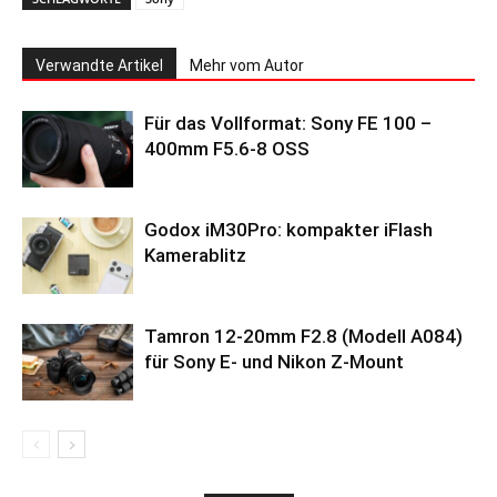
Verwandte Artikel
Mehr vom Autor
Für das Vollformat: Sony FE 100 –
400mm F5.6-8 OSS
Godox iM30Pro: kompakter iFlash
Kamerablitz
Tamron 12-20mm F2.8 (Modell A084)
für Sony E- und Nikon Z-Mount