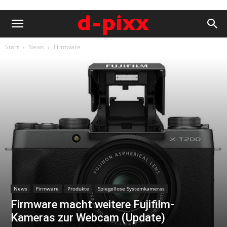
Start
News
Firmware
News
Firmware
Produkte
Spiegellose Systemkameras
Firmware macht weitere Fujifilm-
Kameras zur Webcam (Update)