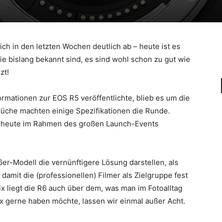
h in den letzten Wochen deutlich ab – heute ist es
die bislang bekannt sind, es sind wohl schon zu gut wie
zt!
mationen zur EOS R5 veröffentlichte, blieb es um die
küche machten einige Spezifikationen die Runde.
 heute im Rahmen des großen Launch-Events
er-Modell die vernünftigere Lösung darstellen, als
amit die (professionellen) Filmer als Zielgruppe fest
ix liegt die R6 auch über dem, was man im Fotoalltag
ix gerne haben möchte, lassen wir einmal außer Acht.