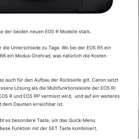
se der beiden neuen EOS R Modelle stark.
er die Unterschiede zu Tage. Wo bei der EOS R5 ein
r R6 ein Modus-Drehrad, was natürlich die Kosten
s auch für den Aufbau der Rückseite gilt. Canon setzt
ssere Lösung als die Multifunktionsleiste der EOS R)
 EOS R und EOS RP vermisst wird, und auf ein weiteres
it dem Daumen erreichbar ist.
gibt es besondere Taste, um das Quick-Menu
diese Funktion mit der SET Taste kombiniert.