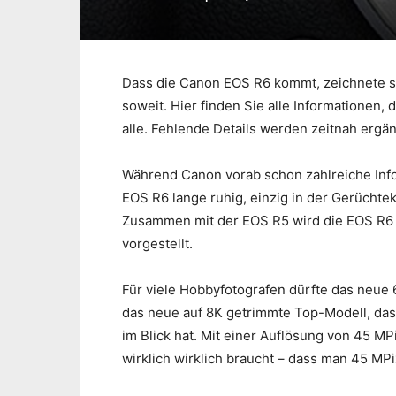
Dass die Canon EOS R6 kommt, zeichnete sic
soweit. Hier finden Sie alle Informationen, 
alle. Fehlende Details werden zeitnah ergän
Während Canon vorab schon zahlreiche Infor
EOS R6 lange ruhig, einzig in der Gerüchte
Zusammen mit der EOS R5 wird die EOS R6
vorgestellt.
Für viele Hobbyfotografen dürfte das neue 6
das neue auf 8K getrimmte Top-Modell, das d
im Blick hat. Mit einer Auflösung von 45 MP
wirklich wirklich braucht – dass man 45 MP