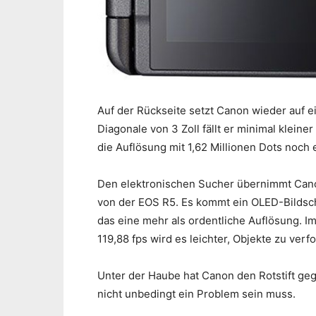
Auf der Rückseite setzt Canon wieder auf 
Diagonale von 3 Zoll fällt er minimal klein
die Auflösung mit 1,62 Millionen Dots noch 
Den elektronischen Sucher übernimmt Canon
von der EOS R5. Es kommt ein OLED-Bildsch
das eine mehr als ordentliche Auflösung. Im
119,88 fps wird es leichter, Objekte zu verf
Unter der Haube hat Canon den Rotstift ge
nicht unbedingt ein Problem sein muss.