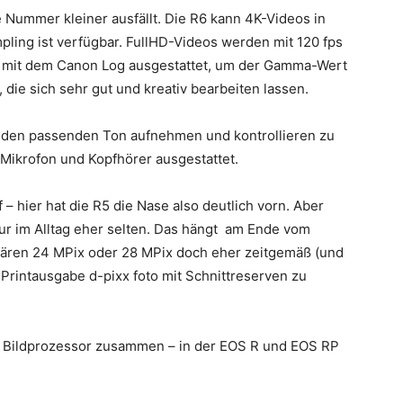
e Nummer kleiner ausfällt. Die R6 kann 4K-Videos in
ling ist verfügbar. FullHD-Videos werden mit 120 fps
 B. mit dem Canon Log ausgestattet, um der Gamma-Wert
die sich sehr gut und kreativ bearbeiten lassen.
h den passenden Ton aufnehmen und kontrollieren zu
 Mikrofon und Kopfhörer ausgestattet.
 – hier hat die R5 die Nase also deutlich vorn. Aber
ur im Alltag eher selten. Das hängt am Ende vom
 wären 24 MPix oder 28 MPix doch eher zeitgemäß (und
 Printausgabe d-pixx foto mit Schnittreserven zu
X Bildprozessor zusammen – in der EOS R und EOS RP