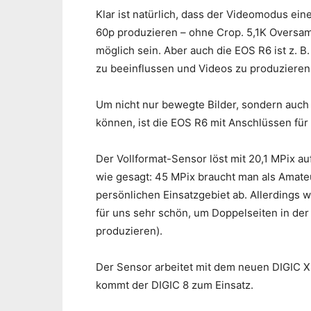
Klar ist natürlich, dass der Videomodus ein
60p produzieren – ohne Crop. 5,1K Oversamp
möglich sein. Aber auch die EOS R6 ist z.
zu beeinflussen und Videos zu produzieren, 
Um nicht nur bewegte Bilder, sondern auc
können, ist die EOS R6 mit Anschlüssen für
Der Vollformat-Sensor löst mit 20,1 MPix auf
wie gesagt: 45 MPix braucht man als Amate
persönlichen Einsatzgebiet ab. Allerdings
für uns sehr schön, um Doppelseiten in der
produzieren).
Der Sensor arbeitet mit dem neuen DIGIC 
kommt der DIGIC 8 zum Einsatz.