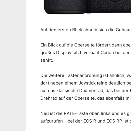
Auf den ersten Blick ähneln sich die Gehäu
Ein Blick auf die Oberseite fördert dann ab
großes Display sitzt, verbaut Canon bei de
senkt.
Die weitere Tastenanordnung ist ähnlich, wa
dort neben einem Joystick (eine deutlich be
auf das klassische Daumenrad, das bei der
Drehrad auf der Oberseite, das ebenfalls m
Neu ist die RATE-Taste oben links und es 
aufzurufen – bei der EOS R und EOS RP ist 