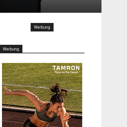
Werbung
Werbung