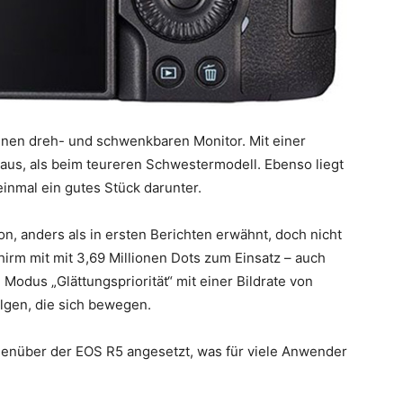
einen dreh- und schwenkbaren Monitor. Mit einer
er aus, als beim teureren Schwestermodell. Ebenso liegt
einmal ein gutes Stück darunter.
, anders als in ersten Berichten erwähnt, doch nicht
irm mit mit 3,69 Millionen Dots zum Einsatz – auch
 Modus „Glättungspriorität“ mit einer Bildrate von
olgen, die sich bewegen.
genüber der EOS R5 angesetzt, was für viele Anwender