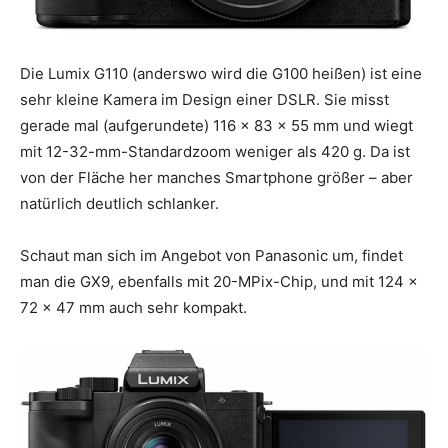
Die Lumix G110 (anderswo wird die G100 heißen) ist eine
sehr kleine Kamera im Design einer DSLR. Sie misst
gerade mal (aufgerundete) 116 x 83 x 55 mm und wiegt
mit 12-32-mm-Standardzoom weniger als 420 g. Da ist
von der Fläche her manches Smartphone größer – aber
natürlich deutlich schlanker.
Schaut man sich im Angebot von Panasonic um, findet
man die GX9, ebenfalls mit 20-MPix-Chip, und mit 124 x
72 x 47 mm auch sehr kompakt.