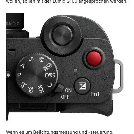
wollen, sollen mit der Lumix G100 angesprochen werden.
Wenn es um Belichtungsmessung und -steuerung,