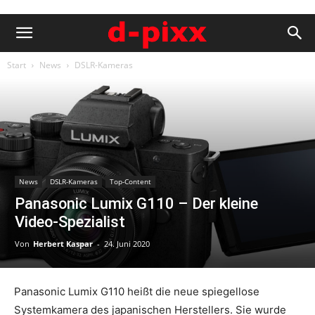
Start
News
DSLR-Kameras
News
DSLR-Kameras
Top-Content
Panasonic Lumix G110 – Der kleine
Video-Spezialist
Von
Herbert Kaspar
-
24. Juni 2020
Panasonic Lumix G110 heißt die neue spiegellose
Systemkamera des japanischen Herstellers. Sie wurde