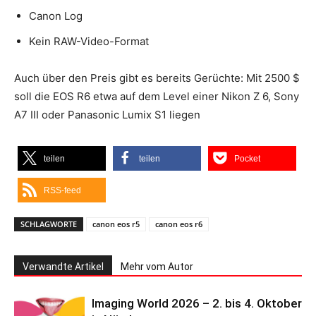
Canon Log
Kein RAW-Video-Format
Auch über den Preis gibt es bereits Gerüchte: Mit 2500 $
soll die EOS R6 etwa auf dem Level einer Nikon Z 6, Sony
A7 III oder Panasonic Lumix S1 liegen
teilen
teilen
Pocket
RSS-feed
SCHLAGWORTE
canon eos r5
canon eos r6
Verwandte Artikel
Mehr vom Autor
Imaging World 2026 – 2. bis 4. Oktober