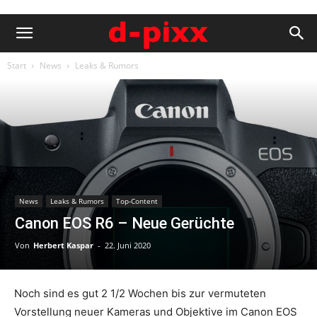
Start
News
Leaks & Rumors
News
Leaks & Rumors
Top-Content
Canon EOS R6 – Neue Gerüchte
Von
Herbert Kaspar
-
22. Juni 2020
Noch sind es gut 2 1/2 Wochen bis zur vermuteten
Vorstellung neuer Kameras und Objektive im Canon EOS