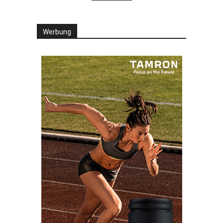
Werbung