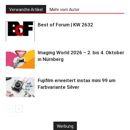
Verwandte Artikel
Mehr vom Autor
Best of Forum | KW 2632
Imaging World 2026 – 2. bis 4. Oktober
in Nürnberg
Fujifilm erweitert instax mini 99 um
Farbvariante Silver
Werbung