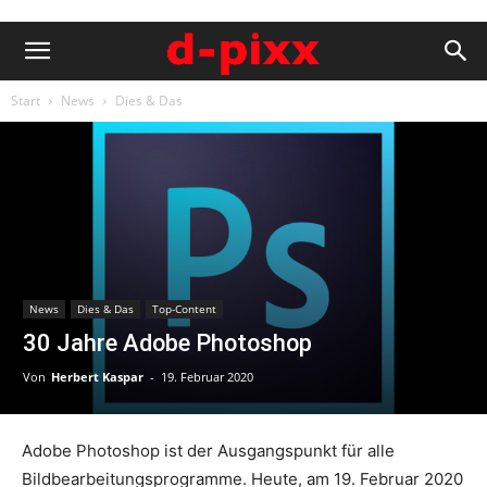
Start
News
Dies & Das
News
Dies & Das
Top-Content
30 Jahre Adobe Photoshop
Von
Herbert Kaspar
-
19. Februar 2020
Adobe Photoshop ist der Ausgangspunkt für alle
Bildbearbeitungsprogramme. Heute, am 19. Februar 2020