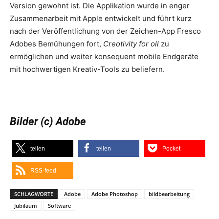
Version gewohnt ist. Die Applikation wurde in enger
Zusammenarbeit mit Apple entwickelt und führt kurz
nach der Veröffentlichung von der Zeichen-App Fresco
Adobes Bemühungen fort,
Creotivity for oll
zu
ermöglichen und weiter konsequent mobile Endgeräte
mit hochwertigen Kreativ-Tools zu beliefern.
Bilder (c) Adobe
teilen
teilen
Pocket
RSS-feed
SCHLAGWORTE
Adobe
Adobe Photoshop
bildbearbeitung
Jubiläum
Software