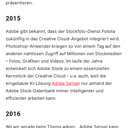
präsentieren.
2015
Adobe gibt bekannt, dass der Stockfoto-Dienst Fotolia
zukünftig in das Creative Cloud-Angebot integriert wird.
Photoshop-Anwender kriegen so von einem Tag auf den
anderen nahtlosen Zugriff auf Millionen von Stockmedien
– Fotos, Grafiken und Videos. Im laufe der Jahre
entwickelt sich Adobe Stock zu einem essenziellen
Kernstück der Creative Cloud – u.a. auch, weil die
eingebaute KI-Lösung
Adobe Sense
i
nur anhand der
Adobe Stock-Datenbank immer intelligenter und
effizienter arbeiten kann.
2016
Wo wir gerade beim Thema wären… Adobe Sensei kann