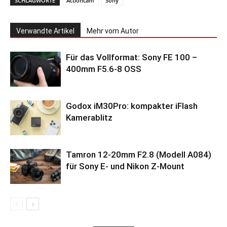
SCHLAGWORTE
Actioncam
Sony
Verwandte Artikel
Mehr vom Autor
Für das Vollformat: Sony FE 100 –
400mm F5.6-8 OSS
Godox iM30Pro: kompakter iFlash
Kamerablitz
Tamron 12-20mm F2.8 (Modell A084)
für Sony E- und Nikon Z-Mount