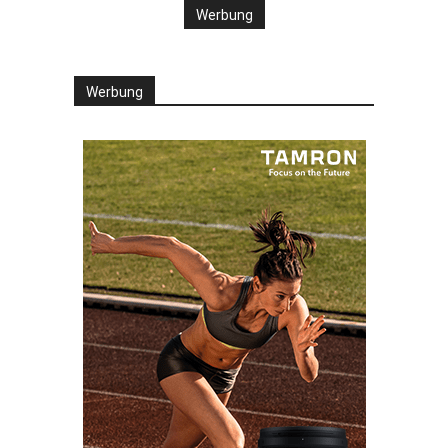
Werbung
Werbung