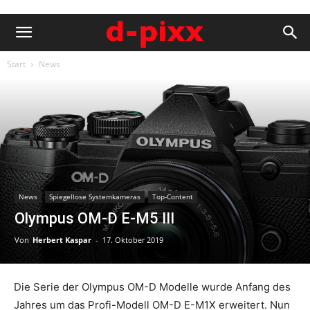
Start
News
News
Spiegellose Systemkameras
Top-Content
Olympus OM-D E-M5 III
Von
Herbert Kaspar
-
17. Oktober 2019
Die Serie der Olympus OM-D Modelle wurde Anfang des
Jahres um das Profi-Modell OM-D E-M1X erweitert. Nun