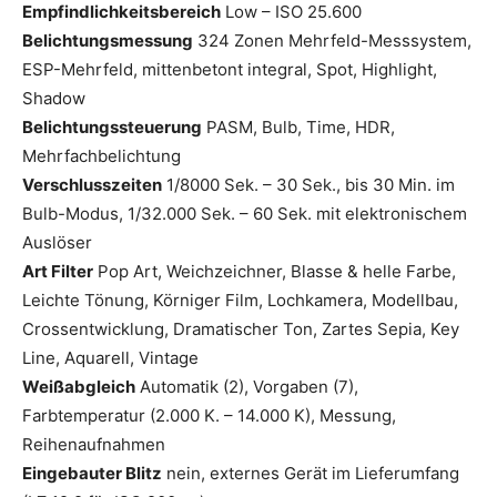
Empfindlichkeitsbereich
Low – ISO 25.600
Belichtungsmessung
324 Zonen Mehrfeld-Messsystem,
ESP-Mehrfeld, mittenbetont integral, Spot, Highlight,
Shadow
Belichtungssteuerung
PASM, Bulb, Time, HDR,
Mehrfachbelichtung
Verschlusszeiten
1/8000 Sek. – 30 Sek., bis 30 Min. im
Bulb-Modus, 1/32.000 Sek. – 60 Sek. mit elektronischem
Auslöser
Art Filter
Pop Art, Weichzeichner, Blasse & helle Farbe,
Leichte Tönung, Körniger Film, Lochkamera, Modellbau,
Crossentwicklung, Dramatischer Ton, Zartes Sepia, Key
Line, Aquarell, Vintage
Weißabgleich
Automatik (2), Vorgaben (7),
Farbtemperatur (2.000 K. – 14.000 K), Messung,
Reihenaufnahmen
Eingebauter Blitz
nein, externes Gerät im Lieferumfang