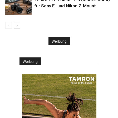
für Sony E- und Nikon Z-Mount
Werbung
Werbung