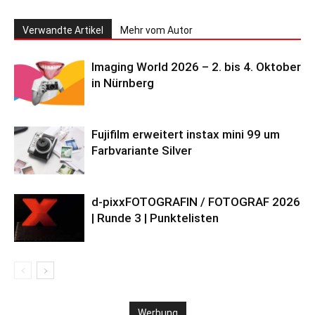
Verwandte Artikel
Mehr vom Autor
Imaging World 2026 – 2. bis 4. Oktober
in Nürnberg
Fujifilm erweitert instax mini 99 um
Farbvariante Silver
d-pixxFOTOGRAFIN / FOTOGRAF 2026
| Runde 3 | Punktelisten
Werbung