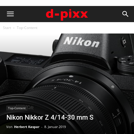
Start
Top-Content
Top-Content
Nikon Nikkor Z 4/14-30 mm S
Von
Herbert Kaspar
-
8. Januar 2019