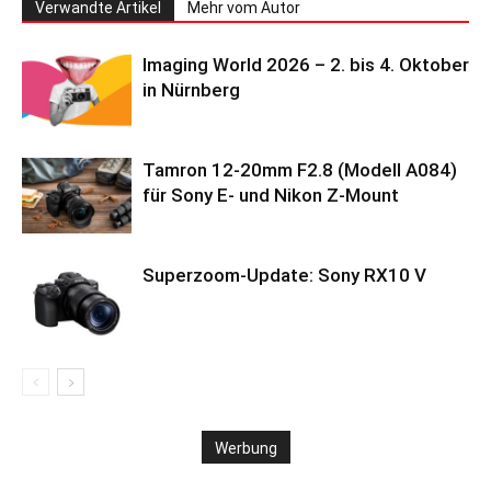
Verwandte Artikel
Mehr vom Autor
Imaging World 2026 – 2. bis 4. Oktober
in Nürnberg
Tamron 12-20mm F2.8 (Modell A084)
für Sony E- und Nikon Z-Mount
Superzoom-Update: Sony RX10 V
Werbung