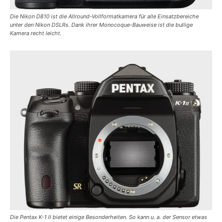
Die Nikon D810 ist die Allround-Vollformatkamera für alle Einsatzbereiche
unter den Nikon DSLRs. Dank ihrer Monocoque-Bauweise ist die bullige
Kamera recht leicht.
Die Pentax K-1 II bietet einige Besonderheiten. So kann u. a. der Sensor etwas