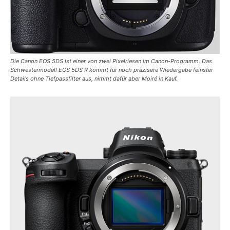
Die Canon EOS 5DS ist einer von zwei Pixelriesen im Canon-Programm. Das
Schwestermodell EOS 5DS R kommt für noch präzisere Wiedergabe feinster
Details ohne Tiefpassfilter aus, nimmt dafür aber Moiré in Kauf.