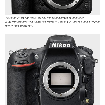
Die Nikon Z6 ist das Basis-Modell der beiden ersten spiegellosen
Vollformatkameras von Nikon. Die Nikon-DSLMs mit 1″ Sensor (Serie 1) wurden
mittlerweile eingestellt.