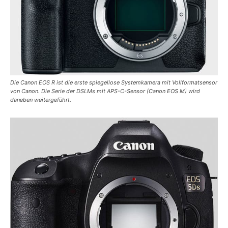
Die Canon EOS R ist die erste spiegellose Systemkamera mit Vollformatsensor
von Canon. Die Serie der DSLMs mit APS-C-Sensor (Canon EOS M) wird
daneben weitergeführt.