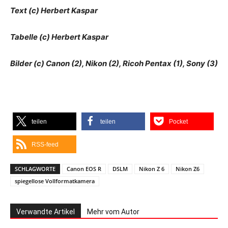
Text (c) Herbert Kaspar
Tabelle (c) Herbert Kaspar
Bilder (c) Canon (2), Nikon (2), Ricoh Pentax (1), Sony (3)
teilen
teilen
Pocket
RSS-feed
SCHLAGWORTE
Canon EOS R
DSLM
Nikon Z 6
Nikon Z6
spiegellose Vollformatkamera
Verwandte Artikel
Mehr vom Autor