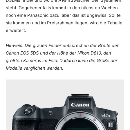
DSLMs findet und wo die A99 II zwischen den Systemen
steht. Gegebenenfalls kommt in den nächsten Wochen
noch eine Panasonic dazu, aber das ist ungewiss. Sollte
sie kommen und im Preisrahmen liegen, wird die Tabelle
erweitert.
Hinweis: Die grauen Felder entsprechen der Breite der
Canon EOS 5DS und der Höhe der Nikon D810, den
größten Kameras im Feld. Dadurch kann die Größe der
Modelle verglichen werden.