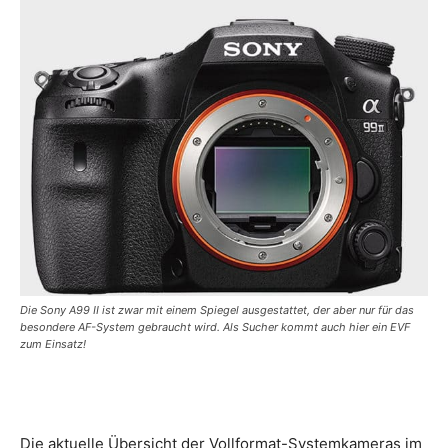
Die Sony A99 II ist zwar mit einem Spiegel ausgestattet, der aber nur für das
besondere AF-System gebraucht wird. Als Sucher kommt auch hier ein EVF
zum Einsatz!
Die aktuelle Übersicht der Vollformat-Systemkameras im