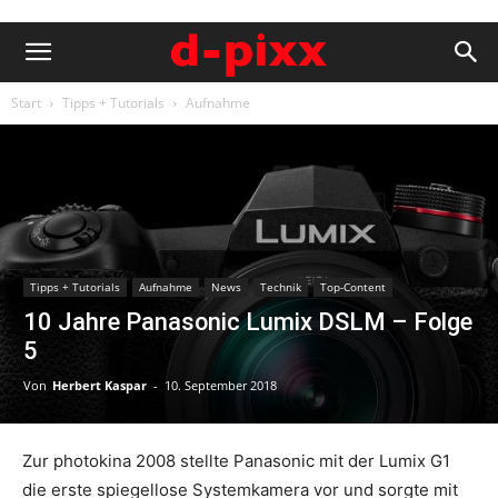
Start
Tipps + Tutorials
Aufnahme
Tipps + Tutorials
Aufnahme
News
Technik
Top-Content
10 Jahre Panasonic Lumix DSLM – Folge
5
Von
Herbert Kaspar
-
10. September 2018
Zur photokina 2008 stellte Panasonic mit der Lumix G1
die erste spiegellose Systemkamera vor und sorgte mit