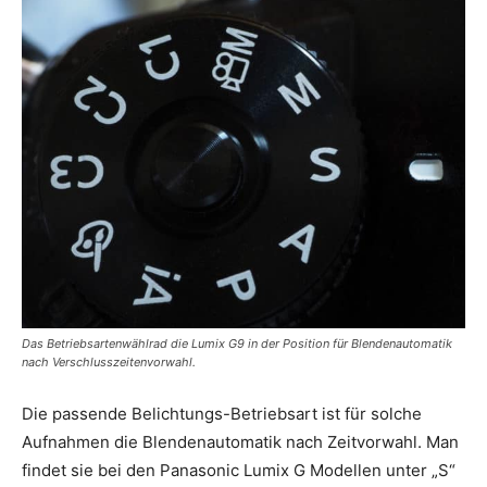
Das Betriebsartenwählrad die Lumix G9 in der Position für Blendenautomatik
nach Verschlusszeitenvorwahl.
Die passende Belichtungs-Betriebsart ist für solche
Aufnahmen die Blendenautomatik nach Zeitvorwahl. Man
findet sie bei den Panasonic Lumix G Modellen unter „S“