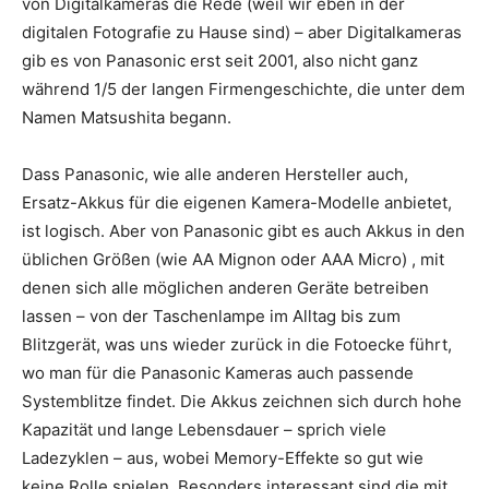
von Digitalkameras die Rede (weil wir eben in der
digitalen Fotografie zu Hause sind) – aber Digitalkameras
gib es von Panasonic erst seit 2001, also nicht ganz
während 1/5 der langen Firmengeschichte, die unter dem
Namen Matsushita begann.
Dass Panasonic, wie alle anderen Hersteller auch,
Ersatz-Akkus für die eigenen Kamera-Modelle anbietet,
ist logisch. Aber von Panasonic gibt es auch Akkus in den
üblichen Größen (wie AA Mignon oder AAA Micro) , mit
denen sich alle möglichen anderen Geräte betreiben
lassen – von der Taschenlampe im Alltag bis zum
Blitzgerät, was uns wieder zurück in die Fotoecke führt,
wo man für die Panasonic Kameras auch passende
Systemblitze findet. Die Akkus zeichnen sich durch hohe
Kapazität und lange Lebensdauer – sprich viele
Ladezyklen – aus, wobei Memory-Effekte so gut wie
keine Rolle spielen. Besonders interessant sind die mit