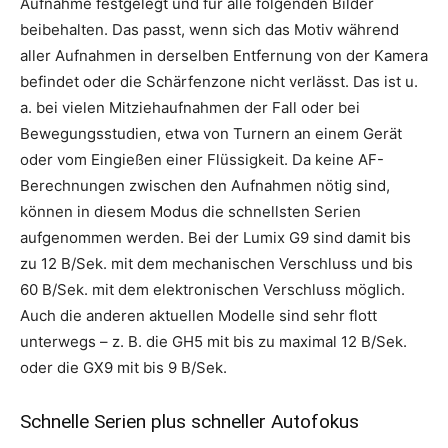
Aufnahme festgelegt und für alle folgenden Bilder
beibehalten. Das passt, wenn sich das Motiv während
aller Aufnahmen in derselben Entfernung von der Kamera
befindet oder die Schärfenzone nicht verlässt. Das ist u.
a. bei vielen Mitziehaufnahmen der Fall oder bei
Bewegungsstudien, etwa von Turnern an einem Gerät
oder vom Eingießen einer Flüssigkeit. Da keine AF-
Berechnungen zwischen den Aufnahmen nötig sind,
können in diesem Modus die schnellsten Serien
aufgenommen werden. Bei der Lumix G9 sind damit bis
zu 12 B/Sek. mit dem mechanischen Verschluss und bis
60 B/Sek. mit dem elektronischen Verschluss möglich.
Auch die anderen aktuellen Modelle sind sehr flott
unterwegs – z. B. die GH5 mit bis zu maximal 12 B/Sek.
oder die GX9 mit bis 9 B/Sek.
Schnelle Serien plus schneller Autofokus