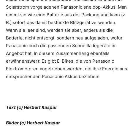
Solarstrom vorgeladenen Panasonic eneloop-Akkus. Man
nimmt sie wie eine Batterie aus der Packung und kann (z.
B.) sofort das damit bestückte Blitzgerät verwenden.
Wenn sie leer sind, werden sie aber, anders als die
Batterie, nicht entsorgt, sondern neu aufgeladen, wofür
Panasonic auch die passenden Schnellladegeräte im
Angebot hat. In diesem Zusammenhang ebenfalls
erwähnenswert: Es gibt E-Bikes, die von Panasonic
Elektromotoren angetrieben werden, die ihre Energie aus
entsprechenden Panasonic Akkus beziehen!
Text (c) Herbert Kaspar
Bilder (c) Herbert Kaspar