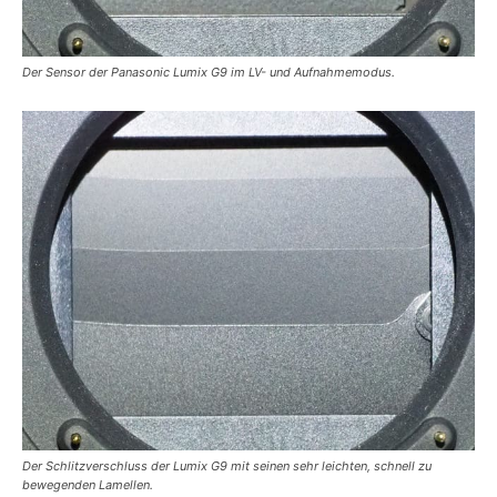
Der Sensor der Panasonic Lumix G9 im LV- und Aufnahmemodus.
Der Schlitzverschluss der Lumix G9 mit seinen sehr leichten, schnell zu
bewegenden Lamellen.