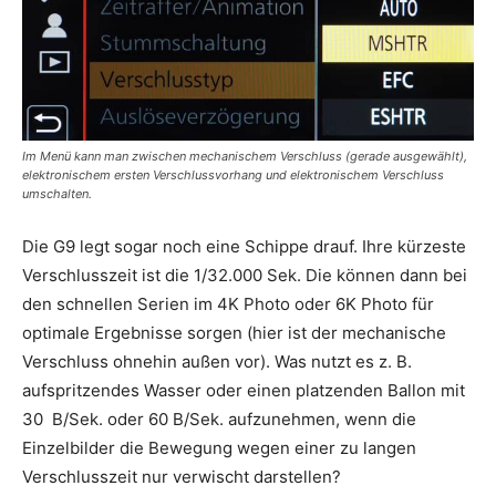
Im Menü kann man zwischen mechanischem Verschluss (gerade ausgewählt),
elektronischem ersten Verschlussvorhang und elektronischem Verschluss
umschalten.
Die G9 legt sogar noch eine Schippe drauf. Ihre kürzeste
Verschlusszeit ist die 1/32.000 Sek. Die können dann bei
den schnellen Serien im 4K Photo oder 6K Photo für
optimale Ergebnisse sorgen (hier ist der mechanische
Verschluss ohnehin außen vor). Was nutzt es z. B.
aufspritzendes Wasser oder einen platzenden Ballon mit
30 B/Sek. oder 60 B/Sek. aufzunehmen, wenn die
Einzelbilder die Bewegung wegen einer zu langen
Verschlusszeit nur verwischt darstellen?