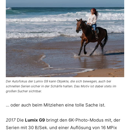
Der Autofokus der Lumix G9 kann Objekte, die sich bewegen, auch bei
schnellen Serien sicher in der Schärfe halten. Das Motiv ist dabei stets im
großen Sucher sichtbar.
… oder auch beim Mitziehen eine tolle Sache ist.
2017
Die
Lumix G9
bringt den 6K-Photo-Modus mit, der
Serien mit 30 B/Sek. und einer Auflösung von 16 MPix