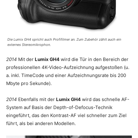
Die Lumix GH4 spricht auch Profifilmer an. Zum Zubehör zählt auch ein
externes Stereomikrophon.
2014
Mit der
Lumix GH4
wird die Tür in den Bereich der
professionellen 4K-Video-Aufzeichnung aufgestoßen (u.
a. inkl. TimeCode und einer Aufzeichnungsrate bis 200
Mbyte pro Sekunde).
2014
Ebenfalls mit der
Lumix GH4
wird das schnelle AF-
System auf Basis der Depth-of-Defocus-Technik
eingeführt, das den Kontrast-AF viel schneller zum Ziel
führt, als bei anderen Modellen.