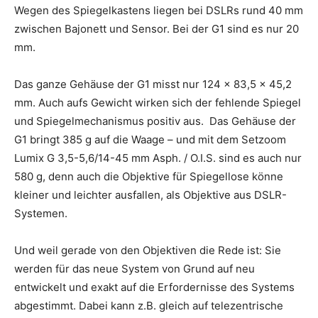
Wegen des Spiegelkastens liegen bei DSLRs rund 40 mm
zwischen Bajonett und Sensor. Bei der G1 sind es nur 20
mm.
Das ganze Gehäuse der G1 misst nur 124 x 83,5 x 45,2
mm. Auch aufs Gewicht wirken sich der fehlende Spiegel
und Spiegelmechanismus positiv aus. Das Gehäuse der
G1 bringt 385 g auf die Waage – und mit dem Setzoom
Lumix G 3,5-5,6/14-45 mm Asph. / O.I.S. sind es auch nur
580 g, denn auch die Objektive für Spiegellose könne
kleiner und leichter ausfallen, als Objektive aus DSLR-
Systemen.
Und weil gerade von den Objektiven die Rede ist: Sie
werden für das neue System von Grund auf neu
entwickelt und exakt auf die Erfordernisse des Systems
abgestimmt. Dabei kann z.B. gleich auf telezentrische