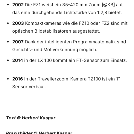
2002
Die FZ1 weist ein 35-420 mm Zoom [@KB] auf,
das eine durchgehende Lichtstärke von 1:2,8 bietet.
2003
Kompaktkameras wie die FZ10 oder FZ2 sind mit
optischen Bildstabilisatoren ausgestattet.
2007
Dank der intelligenten Programmautomatik sind
Gesichts- und Motiverkennung möglich.
2014
in der LX 100 kommt ein FT-Sensor zum Einsatz.
2016
In der Travellerzoom-Kamera TZ100 ist ein 1“
Sensor verbaut.
Text © Herbert Kaspar
Praxisbilder © Herbert Kaspar