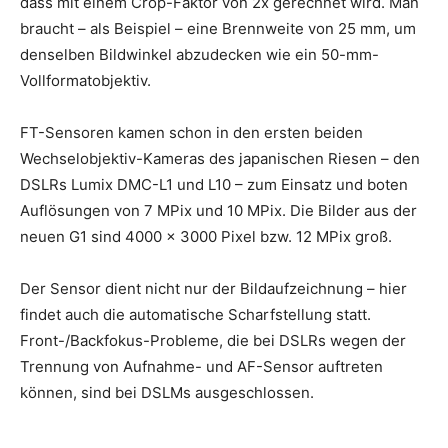
dass mit einem Crop-Faktor von 2x gerechnet wird. Man
braucht – als Beispiel – eine Brennweite von 25 mm, um
denselben Bildwinkel abzudecken wie ein 50-mm-
Vollformatobjektiv.
FT-Sensoren kamen schon in den ersten beiden
Wechselobjektiv-Kameras des japanischen Riesen – den
DSLRs Lumix DMC-L1 und L10 – zum Einsatz und boten
Auflösungen von 7 MPix und 10 MPix. Die Bilder aus der
neuen G1 sind 4000 x 3000 Pixel bzw. 12 MPix groß.
Der Sensor dient nicht nur der Bildaufzeichnung – hier
findet auch die automatische Scharfstellung statt.
Front-/Backfokus-Probleme, die bei DSLRs wegen der
Trennung von Aufnahme- und AF-Sensor auftreten
können, sind bei DSLMs ausgeschlossen.