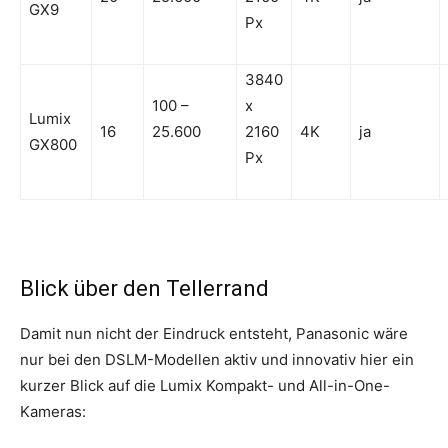
GX9
Px
3840
100 –
x
Lumix
16
25.600
2160
4K
ja
GX800
Px
Blick über den Tellerrand
Damit nun nicht der Eindruck entsteht, Panasonic wäre
nur bei den DSLM-Modellen aktiv und innovativ hier ein
kurzer Blick auf die Lumix Kompakt- und All-in-One-
Kameras: