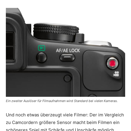
Ein zweiter Auslöser für Filmaufnahmen wird Standard bei vielen Kameras.
Und noch etwas überzeugt viele Filmer: Der im Vergleich
zu Camcordern größere Sensor macht beim Filmen ein
schöneres Spiel mit Schärfe und Unschärfe möglich.