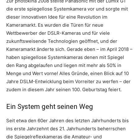
Zur photokina 2008 stellte Panasonic mit der Lumix G1
die erste spiegellose Systemkamera vor und sorgte mit
dieser innovativen Idee für eine Revolution im
Kameramarkt. Es wurden die Türen für neue
Wettbewerber der DSLR-Kameras und für viele
zukunftsweisende Technologien geöffnet, und der
Kameramarkt änderte sich. Gerade eben – im April 2018 –
haben spiegellose Systemkameras denen mit Spiegel
den Rang abgelaufen und liegen mit mehr als 50% in
Menge und Wert vorne! Alles Gründe, einen Blick auf 10
Jahre DSLM-Entwicklung beim Vorreiter zu werfen – der
zudem in diesem Jahr seinen 100. Geburtstag feiert.
Ein System geht seinen Weg
Seit etwa den 60er Jahren des letzten Jahrhunderts bis
ins erste Jahrzehnt des 21. Jahrhunderts beherrschen
die Spiegelreflexkameras die Amateur- und