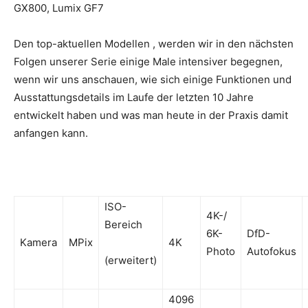
GX800, Lumix GF7
Den top-aktuellen Modellen , werden wir in den nächsten
Folgen unserer Serie einige Male intensiver begegnen,
wenn wir uns anschauen, wie sich einige Funktionen und
Ausstattungsdetails im Laufe der letzten 10 Jahre
entwickelt haben und was man heute in der Praxis damit
anfangen kann.
ISO-
4K-/
Bereich
6K-
DfD-
Kamera
MPix
4K
Photo
Autofokus
(erweitert)
4096