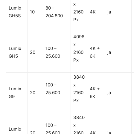
x
Lumix
80 –
10
2160
4K
ja
GH5S
204.800
Px
4096
x
Lumix
100 –
4K +
20
2160
ja
GH5
25.600
6K
Px
3840
100 –
x
Lumix
4K +
20
25.600
2160
ja
G9
6K
Px
3840
100 –
x
Lumix
20
25.600
2160
4K
ja