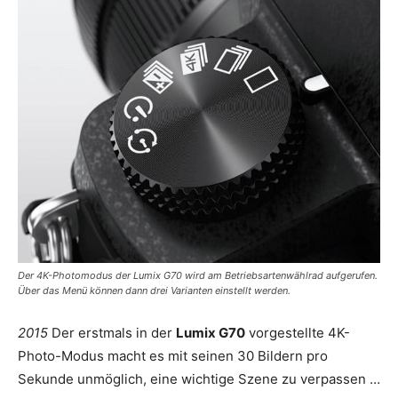
Der 4K-Photomodus der Lumix G70 wird am Betriebsartenwählrad aufgerufen.
Über das Menü können dann drei Varianten einstellt werden.
2015
Der erstmals in der
Lumix G70
vorgestellte 4K-
Photo-Modus macht es mit seinen 30 Bildern pro
Sekunde unmöglich, eine wichtige Szene zu verpassen …