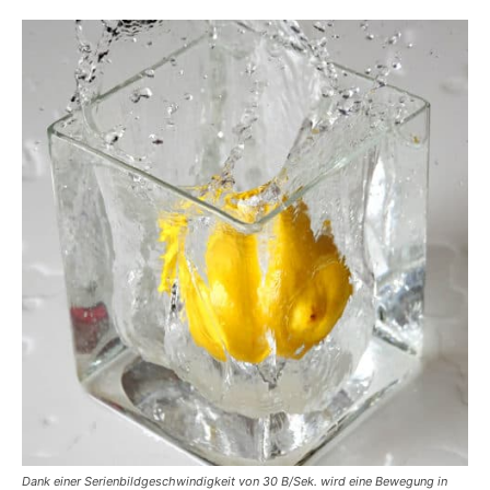
Dank einer Serienbildgeschwindigkeit von 30 B/Sek. wird eine Bewegung in