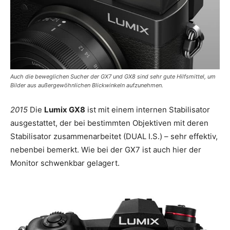
Auch die beweglichen Sucher der GX7 und GX8 sind sehr gute Hilfsmittel, um
Bilder aus außergewöhnlichen Blickwinkeln aufzunehmen.
2015
Die
Lumix GX8
ist mit einem internen Stabilisator
ausgestattet, der bei bestimmten Objektiven mit deren
Stabilisator zusammenarbeitet (DUAL I.S.) – sehr effektiv,
nebenbei bemerkt. Wie bei der GX7 ist auch hier der
Monitor schwenkbar gelagert.