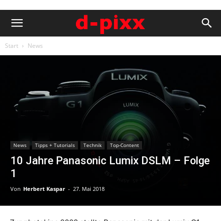
Start
News
News
Tipps + Tutorials
Technik
Top-Content
10 Jahre Panasonic Lumix DSLM – Folge
1
Von
Herbert Kaspar
-
27. Mai 2018