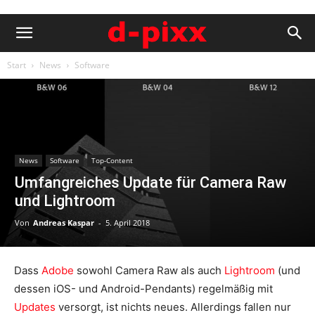
Start
News
Software
News
Software
Top-Content
Umfangreiches Update für Camera Raw
und Lightroom
Von
Andreas Kaspar
-
5. April 2018
Dass
Adobe
sowohl Camera Raw als auch
Lightroom
(und
dessen iOS- und Android-Pendants) regelmäßig mit
Updates
versorgt, ist nichts neues. Allerdings fallen nur