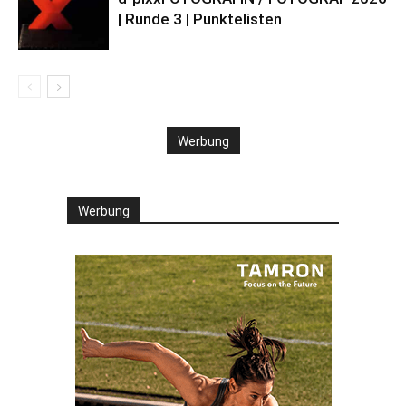
| Runde 3 | Punktelisten
Werbung
Werbung