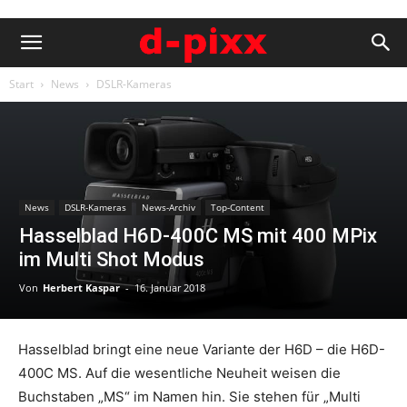
Start
News
DSLR-Kameras
News
DSLR-Kameras
News-Archiv
Top-Content
Hasselblad H6D-400C MS mit 400 MPix
im Multi Shot Modus
Von
Herbert Kaspar
-
16. Januar 2018
Hasselblad bringt eine neue Variante der H6D – die H6D-
400C MS. Auf die wesentliche Neuheit weisen die
Buchstaben „MS“ im Namen hin. Sie stehen für „Multi