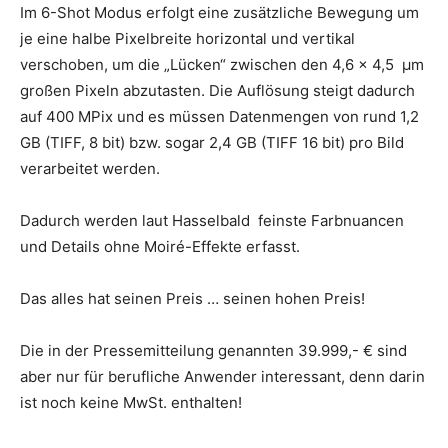
Im 6-Shot Modus erfolgt eine zusätzliche Bewegung um
je eine halbe Pixelbreite horizontal und vertikal
verschoben, um die „Lücken“ zwischen den 4,6 x 4,5 µm
großen Pixeln abzutasten. Die Auflösung steigt dadurch
auf 400 MPix und es müssen Datenmengen von rund 1,2
GB (TIFF, 8 bit) bzw. sogar 2,4 GB (TIFF 16 bit) pro Bild
verarbeitet werden.
Dadurch werden laut Hasselbald feinste Farbnuancen
und Details ohne Moiré-Effekte erfasst.
Das alles hat seinen Preis … seinen hohen Preis!
Die in der Pressemitteilung genannten 39.999,- € sind
aber nur für berufliche Anwender interessant, denn darin
ist noch keine MwSt. enthalten!