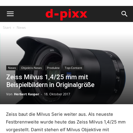
Start
News
News
Objektiv-News
Produkte
Top-Content
Zeiss Milvus 1,4/25 mm mit
Beispielbildern in Originalgröße
Von
Herbert Kaspar
-
18. Oktober 2017
Zeiss baut die Milvus Serie weiter aus. Als neueste
Festbrennweite wurde heute das Zeiss Milvus 1,4/25 mm
vorgestellt. Damit stehen elf Milvus Objektive mit