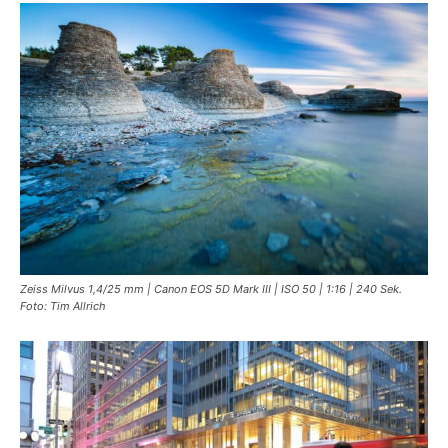
Zeiss Milvus 1,4/25 mm | Canon EOS 5D Mark III | ISO 50 | 1:16 | 240 Sek.
Foto: Tim Allrich