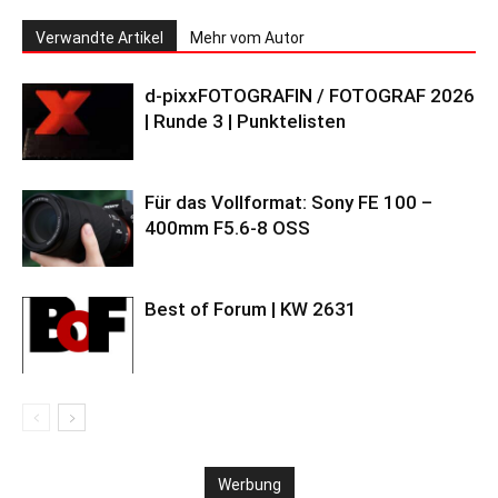
Verwandte Artikel
Mehr vom Autor
d-pixxFOTOGRAFIN / FOTOGRAF 2026
| Runde 3 | Punktelisten
Für das Vollformat: Sony FE 100 –
400mm F5.6-8 OSS
Best of Forum | KW 2631
Werbung