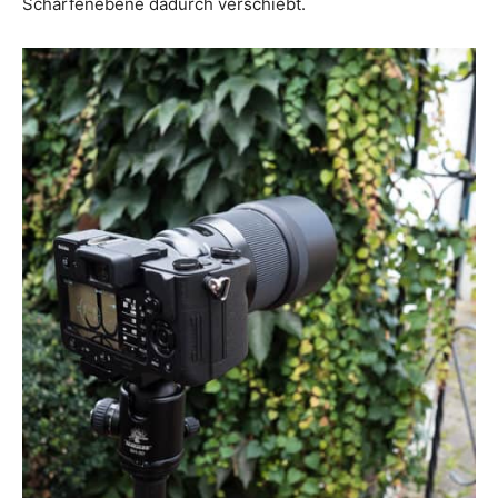
Schärfenebene dadurch verschiebt.