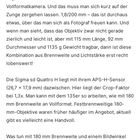
Vollformatkamera. Und das muss man sich kurz auf der
Zunge zergehen lassen. 1,8/200 mm – das ist durchaus
etwas, über das man sich als Fotograf freuen kann. Und
wenn man sieht, dass das Objektiv zwar nicht gerade
zierlich und leicht ist, aber mit 115 mm Länge, 92 mm
Durchmesser und 1135 g Gewicht tragbar, dann ist diese
Kombination aus Brennweite und Lichtstärke erst recht
lobenswert!
Die Sigma sd Quattro H liegt mit ihrem APS-H-Sensor
(26,7 x 17,9 mm) dazwischen. Hier liegt der Crop-Faktor
bei 1,3x. Man kann mit dem 135er so arbeiten, wie mit 180
mm Brennweite an Vollformat. Festbrennweitige 180-
mm-Objektive waren früher häufiger im Angebot, aktuell
gibt es vielleicht eine Handvoll.
Was tun mit 180 mm Brennweite und einem Bildwinkel