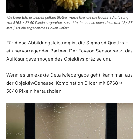
Wie beim Bild er beiden gelben Blätter wurde hier die die höchste Auflösung
von 8768 x 5840 Pixeln abgerufen. Auch hier ist zu erkennen, dass das 1,8/135
mm | Art ein angenehmes Bokeh liefert.
Für diese Abbildungsleistung ist die Sigma sd Quattro H
ein hervorragender Partner. Der Foveon Sensor setzt das
Auflösungsvermögen des Objektivs präzise um.
Wenn es um exakte Detailwiedergabe geht, kann man aus
der Objektiv/Gehäuse-Kombination Bilder mit 8768 x
5840 Pixeln herausholen.