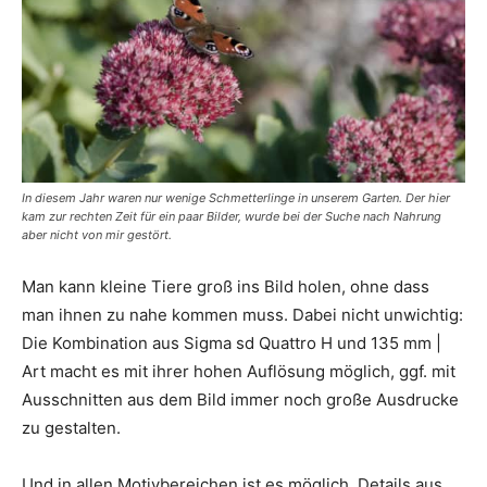
In diesem Jahr waren nur wenige Schmetterlinge in unserem Garten. Der hier
kam zur rechten Zeit für ein paar Bilder, wurde bei der Suche nach Nahrung
aber nicht von mir gestört.
Man kann kleine Tiere groß ins Bild holen, ohne dass
man ihnen zu nahe kommen muss. Dabei nicht unwichtig:
Die Kombination aus Sigma sd Quattro H und 135 mm |
Art macht es mit ihrer hohen Auflösung möglich, ggf. mit
Ausschnitten aus dem Bild immer noch große Ausdrucke
zu gestalten.
Und in allen Motivbereichen ist es möglich, Details aus