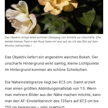
Das Objektiv bringt einen schönen Übergang von Schärfe zur Unschärfe. (Die
beiden kleinen Tiere in der Rose fielen mir erst auf, als ich das Bild auf dem
Monitor betrachtete.)
Das Objektiv liefert ein angenehm weiches Bokeh. Der
unscharfe Hintergrund wirkt samtig, kleine Lichtpunkte
im Hintergrund kommen als schöne Scheibchen.
Die Naheinstellgrenze liegt bei 87,5 cm. Damit erzielt
man einen größten Abbildungsmaßstab von 1:5. Wenn
man mehrere Bilder aus der Nähe machen möchte, kann
man den AF-Einstellbereich des 135ers auf 87,5 cm bis
150 cm begrenzen – sehr praktisch.