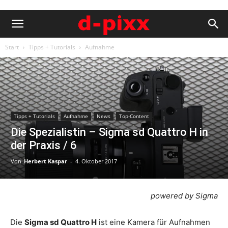
Start
Tipps + Tutorials
Aufnahme
Tipps + Tutorials
Aufnahme
News
Top-Content
Die Spezialistin – Sigma sd Quattro H in
der Praxis / 6
Von
Herbert Kaspar
-
4. Oktober 2017
powered by Sigma
Die
Sigma sd Quattro H
ist eine Kamera für Aufnahmen