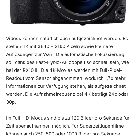
Videos können natürlich auch aufgezeichnet werden. Es
stehen 4K mit 3840 x 2160 Pixeln sowie kleinere
Auflösungen zur Wahl. Die automatische Fokussierung
soll dank des Fast-Hybid-AF doppelt so schnell sein, wie
bei der RX10 III. Die 4K-Movies werden mit Full-Pixel-
Readout vom Sensor abgenommen, wodurch 1,7x mehr
Informationen zur Verfügung stehen, als aufgezeichnet
werden. Die Aufnahmefrequenz bei 4K beträgt 24p oder
30p.
Im Full-HD-Modus sind bis zu 120 Bilder pro Sekunde für
Zeitlupenaufnahmen möglich. Für Superzeitlupenfilme
können auch 250, 500 oder 1000 Bilder pro Sekunde