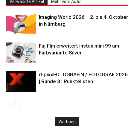
Verwandte Artikel
Mehr vom Autor
Imaging World 2026 – 2. bis 4. Oktober
in Nürnberg
Fujifilm erweitert instax mini 99 um
Farbvariante Silver
d-pixxFOTOGRAFIN / FOTOGRAF 2026
| Runde 3 | Punktelisten
Werbung