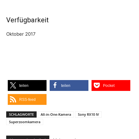
Verfügbarkeit
Oktober 2017
teilen
teilen
Pocket
RSS-feed
SCHLAGWORTE
All-in-One-Kamera
Sony RX10 IV
Superzoomkamera