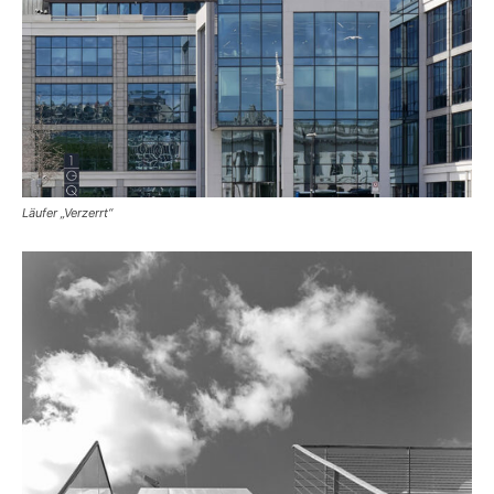
Läufer „Verzerrt“