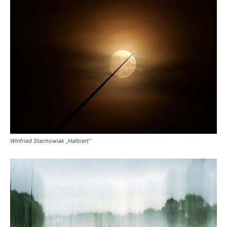
Winfried Stachowiak „Halbiert“