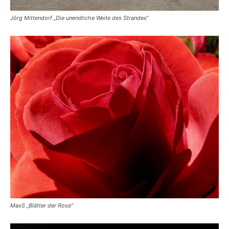
Jörg Mittendorf „Die unendliche Weite des Strandes“
MaxS „Blätter der Rose“