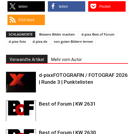
teilen
teilen
Pocket
RSS-feed
SCHLAGWORTE
Bessere Bilder machen
d-pixx Best of Forum
d-pixx foto
d-pixx.de
von guten Bildern lernen
Verwandte Artikel
Mehr vom Autor
d-pixxFOTOGRAFIN / FOTOGRAF 2026
| Runde 3 | Punktelisten
Best of Forum | KW 2631
Best of Forum | KW 2630