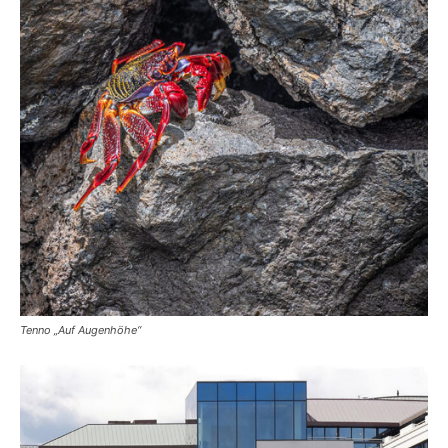
Tenno „Auf Augenhöhe“