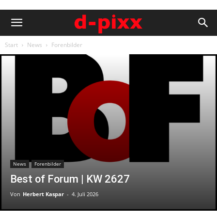
Start
News
Forenbilder
News
Forenbilder
Best of Forum | KW 2627
Von
Herbert Kaspar
-
4. Juli 2026