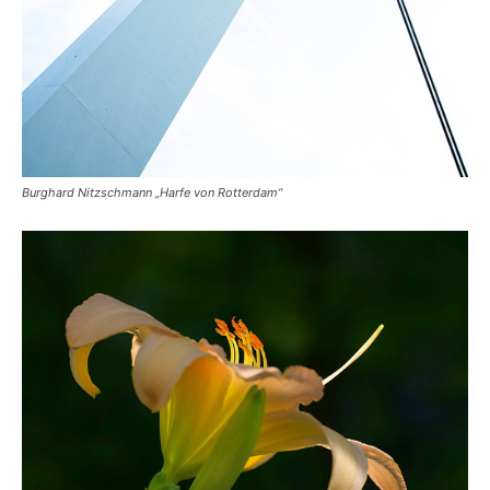
Burghard Nitzschmann „Harfe von Rotterdam“