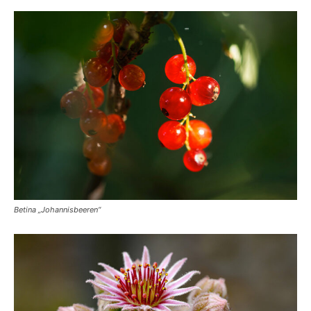
Betina „Johannisbeeren“