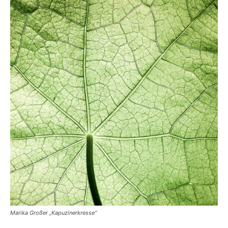
Marika Großer „Kapuzinerkresse“