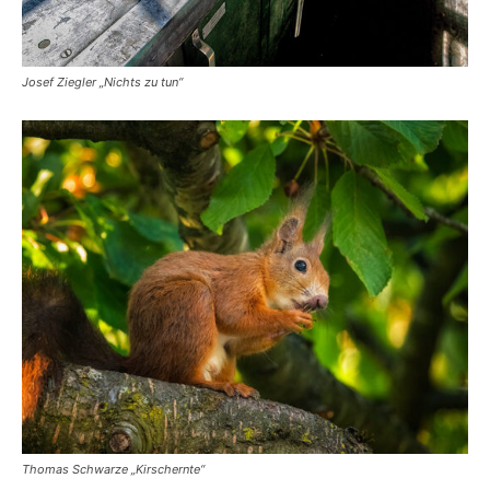
Josef Ziegler „Nichts zu tun“
Thomas Schwarze „Kirschernte“