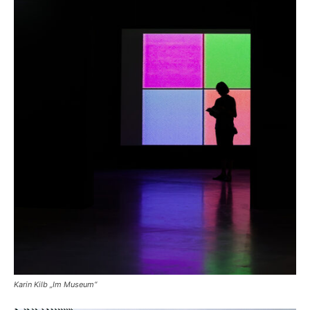
Karin Kilb „Im Museum“