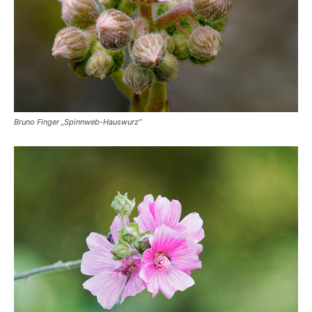
Bruno Finger „Spinnweb-Hauswurz“