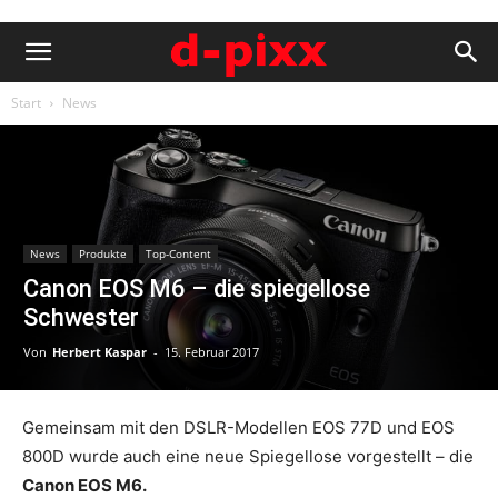
Start
News
News
Produkte
Top-Content
Canon EOS M6 – die spiegellose
Schwester
Von
Herbert Kaspar
-
15. Februar 2017
Gemeinsam mit den DSLR-Modellen EOS 77D und EOS
800D wurde auch eine neue Spiegellose vorgestellt – die
Canon EOS M6.