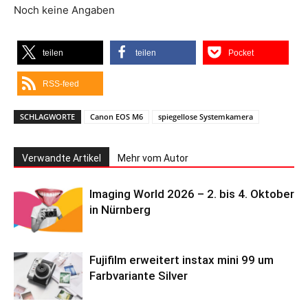
Noch keine Angaben
teilen
teilen
Pocket
RSS-feed
SCHLAGWORTE
Canon EOS M6
spiegellose Systemkamera
Verwandte Artikel
Mehr vom Autor
Imaging World 2026 – 2. bis 4. Oktober
in Nürnberg
Fujifilm erweitert instax mini 99 um
Farbvariante Silver