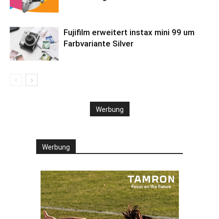
Fujifilm erweitert instax mini 99 um
Farbvariante Silver
Werbung
Werbung