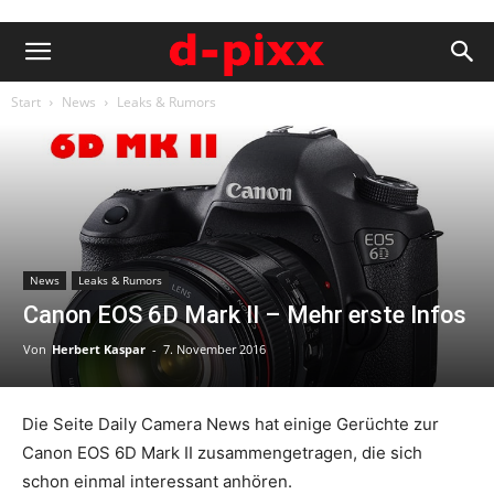
Start
News
Leaks & Rumors
News
Leaks & Rumors
Canon EOS 6D Mark II – Mehr erste Infos
Von
Herbert Kaspar
-
7. November 2016
Die Seite Daily Camera News hat einige Gerüchte zur
Canon EOS 6D Mark II zusammengetragen, die sich
schon einmal interessant anhören.