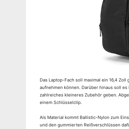
Das Laptop-Fach soll maximal ein 16,4 Zol
aufnehmen können. Darüber hinaus soll es P
zahlreiches kleineres Zubehör geben. Abge
einem Schlüsselclip.
Als Material kommt Ballistic-Nylon zum Ei
und den gummierten Reißverschlüssen dafür 