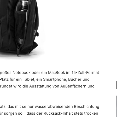
l großes Notebook oder ein MacBook im 15-Zoll-Format
latz für ein Tablet, ein Smartphone, Bücher und
rundet wird die Ausstattung von Außenfächern und
nsatz, das mit seiner wasserabweisenden Beschichtung
sorgen soll, dass der Rucksack-Inhalt stets trocken