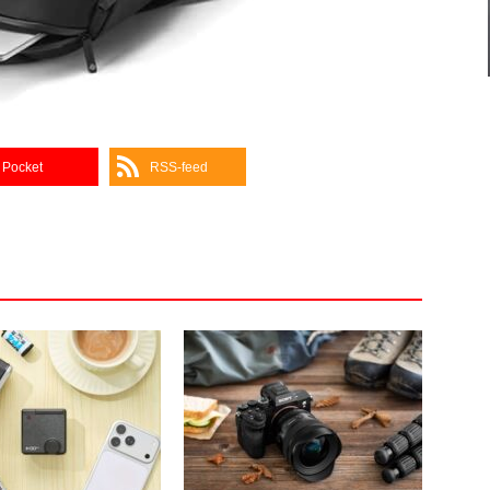
Pocket
RSS-feed