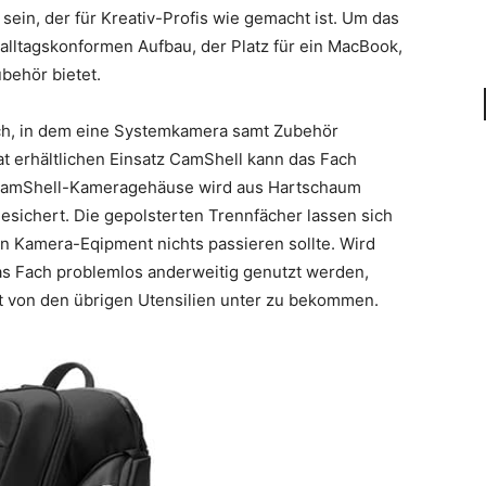
sein, der für Kreativ-Profis wie gemacht ist. Um das
n alltagskonformen Aufbau, der Platz für ein MacBook,
behör bietet.
fach, in dem eine Systemkamera samt Zubehör
t erhältlichen Einsatz CamShell kann das Fach
CamShell-Kameragehäuse wird aus Hartschaum
esichert. Die gepolsterten Trennfächer lassen sich
n Kamera-Eqipment nichts passieren sollte. Wird
s Fach problemlos anderweitig genutzt werden,
nt von den übrigen Utensilien unter zu bekommen.