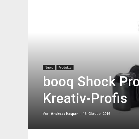
News
Produkte
booq Shock Pro
Kreativ-Profis
Von
Andreas Kaspar
-
13. Oktober 2016