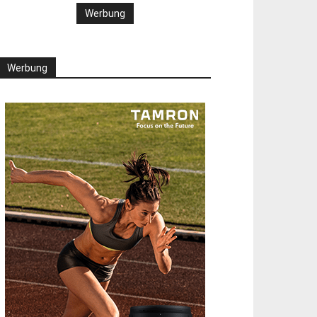
Werbung
Werbung