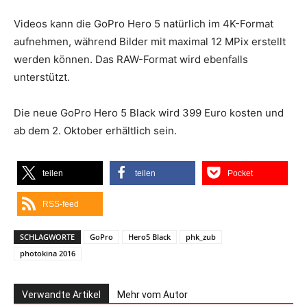
Videos kann die GoPro Hero 5 natürlich im 4K-Format
aufnehmen, während Bilder mit maximal 12 MPix erstellt
werden können. Das RAW-Format wird ebenfalls
unterstützt.
Die neue GoPro Hero 5 Black wird 399 Euro kosten und
ab dem 2. Oktober erhältlich sein.
teilen
teilen
Pocket
RSS-feed
SCHLAGWORTE
GoPro
Hero5 Black
phk_zub
photokina 2016
Verwandte Artikel
Mehr vom Autor