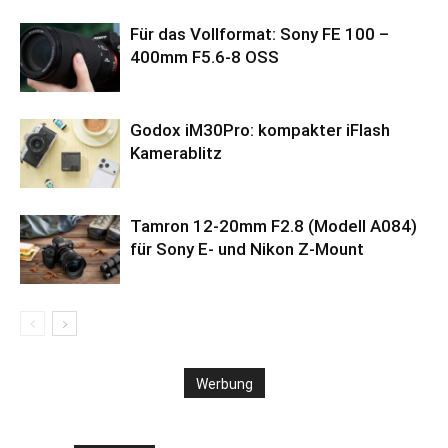
Für das Vollformat: Sony FE 100 –
400mm F5.6-8 OSS
Godox iM30Pro: kompakter iFlash
Kamerablitz
Tamron 12-20mm F2.8 (Modell A084)
für Sony E- und Nikon Z-Mount
Werbung