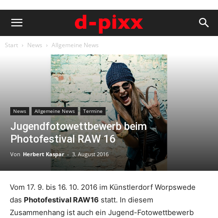
Start
News
Allgemeine News
News
Allgemeine News
Termine
Jugendfotowettbewerb beim
Photofestival RAW 16
Von
Herbert Kaspar
-
3. August 2016
Vom 17. 9. bis 16. 10. 2016 im Künstlerdorf Worpswede
das
Photofestival RAW16
statt. In diesem
Zusammenhang ist auch ein Jugend-Fotowettbewerb