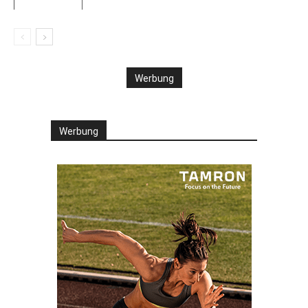
Werbung
Werbung