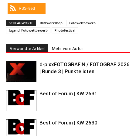
RSS-feed
SCHLAGWORTE
Blitzworkshop
Fotowettbewerb
Jugend_Fotowettbewerb
Photofestival
Verwandte Artikel
Mehr vom Autor
d-pixxFOTOGRAFIN / FOTOGRAF 2026
| Runde 3 | Punktelisten
Best of Forum | KW 2631
Best of Forum | KW 2630