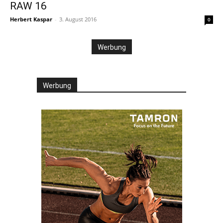
RAW 16
Herbert Kaspar
-
3. August 2016
0
Werbung
Werbung