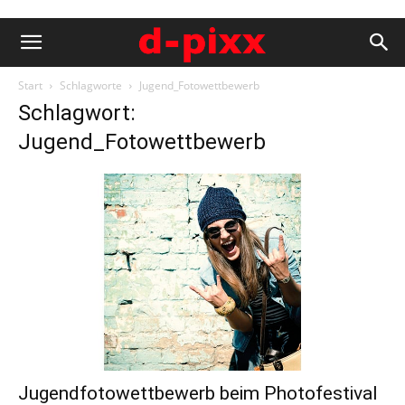
Start
Schlagworte
Jugend_Fotowettbewerb
Schlagwort:
Jugend_Fotowettbewerb
Jugendfotowettbewerb beim Photofestival