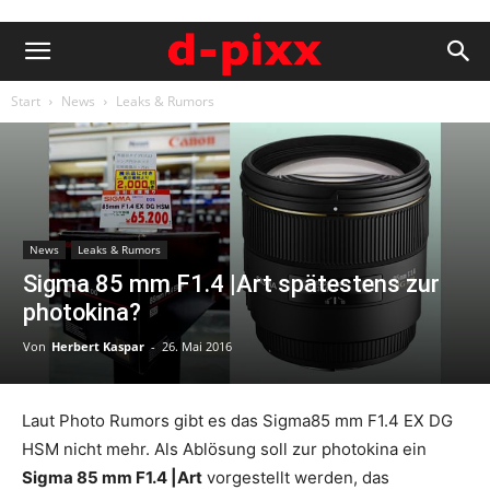
Start
News
Leaks & Rumors
News
Leaks & Rumors
Sigma 85 mm F1.4 |Art spätestens zur
photokina?
Von
Herbert Kaspar
-
26. Mai 2016
Laut Photo Rumors gibt es das Sigma85 mm F1.4 EX DG
HSM nicht mehr. Als Ablösung soll zur photokina ein
Sigma 85 mm F1.4 |Art
vorgestellt werden, das