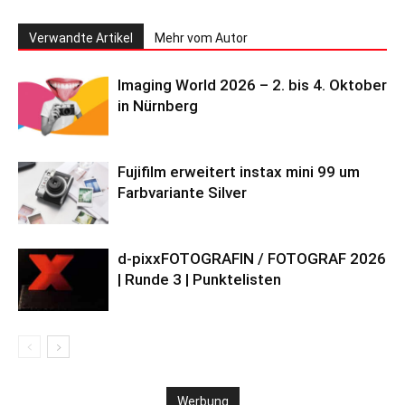
Verwandte Artikel
Mehr vom Autor
Imaging World 2026 – 2. bis 4. Oktober
in Nürnberg
Fujifilm erweitert instax mini 99 um
Farbvariante Silver
d-pixxFOTOGRAFIN / FOTOGRAF 2026
| Runde 3 | Punktelisten
Werbung