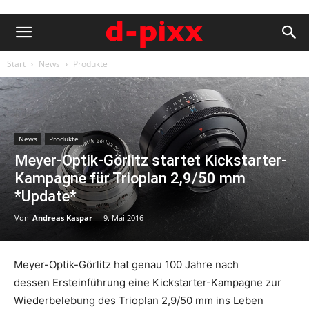
Start
News
Produkte
News
Produkte
Meyer-Optik-Görlitz startet Kickstarter-
Kampagne für Trioplan 2,9/50 mm
*Update*
Von
Andreas Kaspar
-
9. Mai 2016
Meyer-Optik-Görlitz hat genau 100 Jahre nach
dessen Ersteinführung eine Kickstarter-Kampagne zur
Wiederbelebung des Trioplan 2,9/50 mm ins Leben