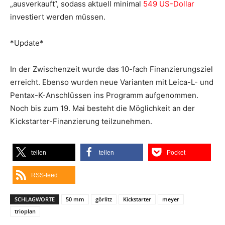
„ausverkauft“, sodass aktuell minimal
549 US-Dollar
investiert werden müssen.
*Update*
In der Zwischenzeit wurde das 10-fach Finanzierungsziel
erreicht. Ebenso wurden neue Varianten mit Leica-L- und
Pentax-K-Anschlüssen ins Programm aufgenommen.
Noch bis zum 19. Mai besteht die Möglichkeit an der
Kickstarter-Finanzierung teilzunehmen.
teilen
teilen
Pocket
RSS-feed
SCHLAGWORTE
50 mm
görlitz
Kickstarter
meyer
trioplan