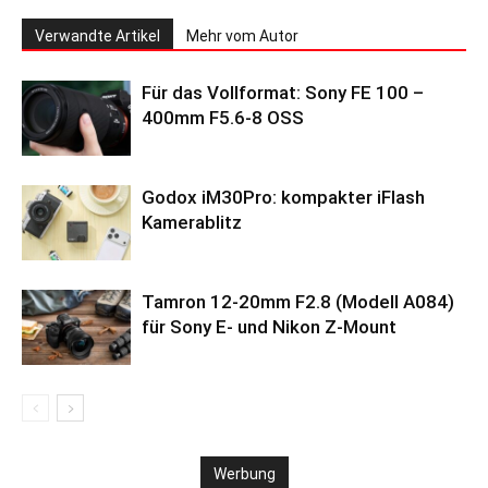
Verwandte Artikel
Mehr vom Autor
Für das Vollformat: Sony FE 100 –
400mm F5.6-8 OSS
Godox iM30Pro: kompakter iFlash
Kamerablitz
Tamron 12-20mm F2.8 (Modell A084)
für Sony E- und Nikon Z-Mount
Werbung