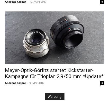
Andreas Kaspar
-
10. März 2017
0
Meyer-Optik-Görlitz startet Kickstarter-
Kampagne für Trioplan 2,9/50 mm *Update*
Andreas Kaspar
-
9. Mai 2016
0
Werbung