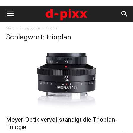
Start
Schlagworte
Trioplan
Schlagwort: trioplan
Meyer-Optik vervollständigt die Trioplan-
Trilogie