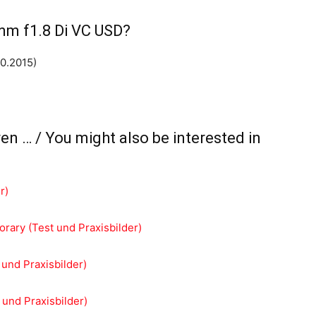
mm f1.8 Di VC USD?
10.2015)
en … / You might also be interested in
r)
ary (Test und Praxisbilder)
und Praxisbilder)
 und Praxisbilder)