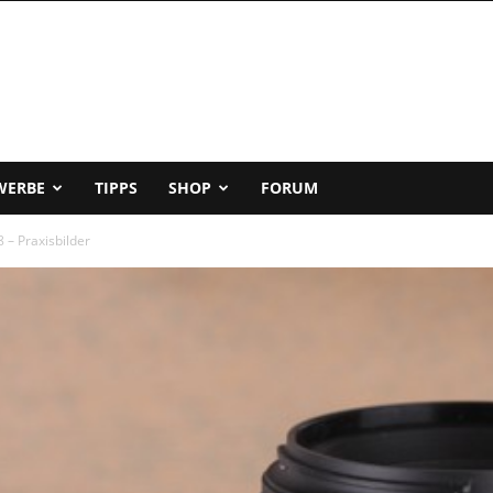
WERBE
TIPPS
SHOP
FORUM
– Praxisbilder