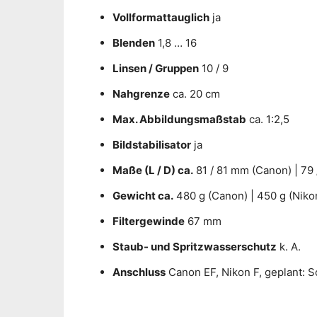
Vollformattauglich
ja
Blenden
1,8 … 16
Linsen / Gruppen
10 / 9
Nahgrenze
ca. 20 cm
Max. Abbildungsmaßstab
ca. 1:2,5
Bildstabilisator
ja
Maße (L / D) ca.
81 / 81 mm (Canon) | 79 
Gewicht ca.
480 g (Canon) | 450 g (Niko
Filtergewinde
67 mm
Staub- und Spritzwasserschutz
k. A.
Anschluss
Canon EF, Nikon F, geplant: 