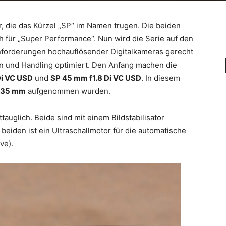
r, die das Kürzel „SP“ im Namen trugen. Die beiden
für „Super Performance“. Nun wird die Serie auf den
forderungen hochauflösender Digitalkameras gerecht
n und Handling optimiert. Den Anfang machen die
Di VC USD
und
SP 45 mm f1.8 Di VC USD
. In diesem
35 mm
aufgenommen wurden.
tauglich. Beide sind mit einem Bildstabilisator
 beiden ist ein Ultraschallmotor für die automatische
ve).