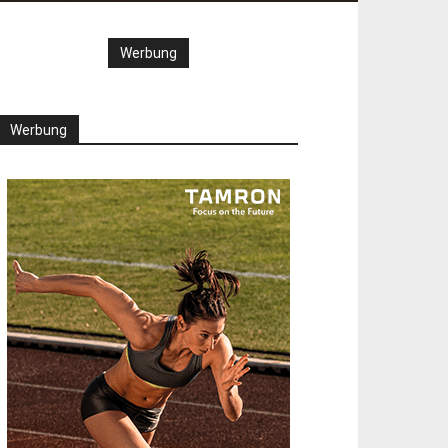
Werbung
Werbung