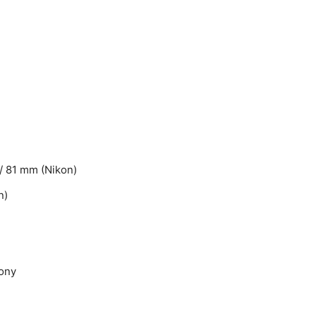
/ 81 mm (Nikon)
n)
Sony