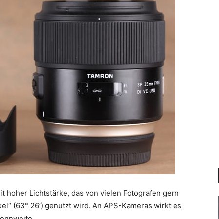
t hoher Lichtstärke, das von vielen Fotografen gern
kel“ (63° 26’) genutzt wird. An APS-Kameras wirkt es
rennweite.