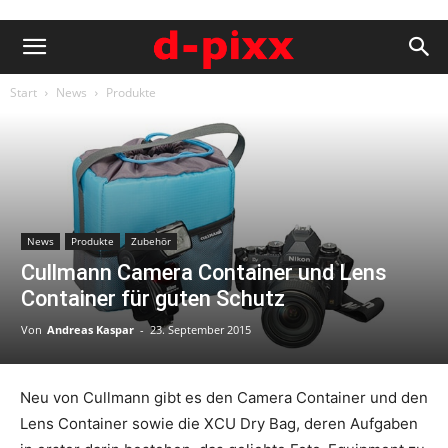
Start
News
Produkte
News
Produkte
Zubehör
Cullmann Camera Container und Lens
Container für guten Schutz
Von
Andreas Kaspar
-
23. September 2015
Neu von Cullmann gibt es den Camera Container und den
Lens Container sowie die XCU Dry Bag, deren Aufgaben