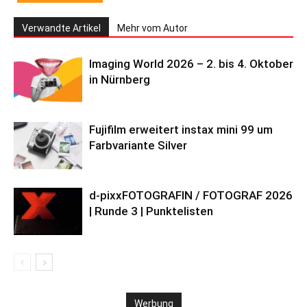
Verwandte Artikel
Mehr vom Autor
Imaging World 2026 – 2. bis 4. Oktober
in Nürnberg
Fujifilm erweitert instax mini 99 um
Farbvariante Silver
d-pixxFOTOGRAFIN / FOTOGRAF 2026
| Runde 3 | Punktelisten
Werbung