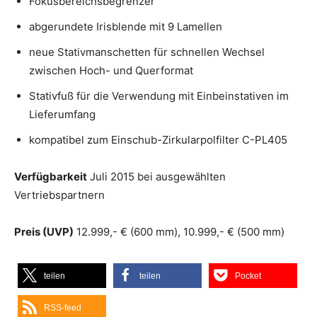
Fokusbereichsbegrenzer
abgerundete Irisblende mit 9 Lamellen
neue Stativmanschetten für schnellen Wechsel
zwischen Hoch- und Querformat
Stativfuß für die Verwendung mit Einbeinstativen im
Lieferumfang
kompatibel zum Einschub-Zirkularpolfilter C-PL405
Verfügbarkeit
Juli 2015 bei ausgewählten
Vertriebspartnern
Preis (UVP)
12.999,- € (600 mm), 10.999,- € (500 mm)
teilen
teilen
Pocket
RSS-feed