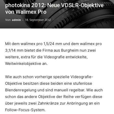
photokina 2012: Neue VDSLR-Objektive
von Walimex Pro
Von
admin
-
18. September 2012
Mit dem walimex pro 1,5/24 mm und dem walimex pro
3,1/14 mm bietet die Firma aus Burgheim nun zwei
weitere, extra für die Videografie entwickelte,
Weitwinkelobjektive an.
Wie auch schon vorherige spezielle Videografie-
Objektive besitzen diese beiden eine stufenlose
Blendenregelung und sind manuell regelbar. Wie auch
schon das andere Objektive der Reihe verfügen diese
über jeweils zwei Zahnkränze zur Anbringung an ein
Follow-Focus-System.