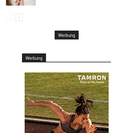
Werbung
Werbung