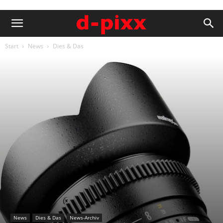
Start
News
Dies & Das
News
Dies & Das
News-Archiv