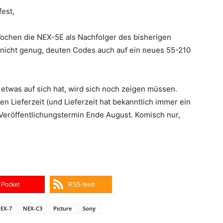
fest,
ochen die NEX-5E als Nachfolger des bisherigen
nicht genug, deuten Codes auch auf ein neues 55-210
 etwas auf sich hat, wird sich noch zeigen müssen.
 Lieferzeit (und Lieferzeit hat bekanntlich immer ein
eröffentlichungstermin Ende August. Komisch nur,
Pocket
RSS-feed
EX-7
NEX-C3
Picture
Sony