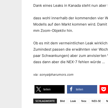
Dank eines Leaks in Kanada steht nun aber 
dass wohl innerhalb der kommenden vier W
Modells auf den Markt kommen wird. Damit 
mm Zoom-Objektiv hin.
Ob es mit dem vermeintlichen Leak wirklich
Zumindest passen die erwähnten vier Wochen
paar Schwankungen) aber zum anvisierten V
dass dann aber die NEX-7 fehlen würde …
via: sonyalpharumors.com
teilen
teilen
SCHLAGWORTE
Bild
Leak
Nex
NEX-5E
N