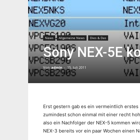
News
Allgemeine News
Dies & Das
Sony NEX-5E k
Von
admin
-
15. Juli 2011
Erst gestern gab es ein vermeintlich erstes
zumindest schon einmal mit einer recht ho
also ein Nachfolger der NEX-5 kommen wird. 
NEX-3 bereits vor ein paar Wochen einen Na