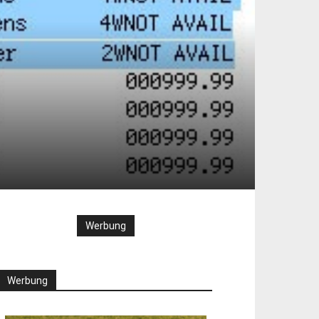
Werbung
Werbung