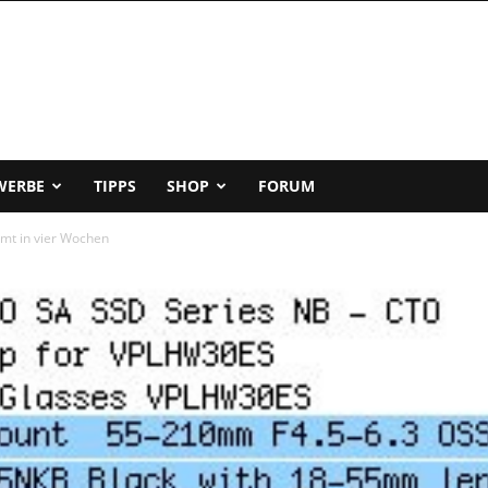
WERBE
TIPPS
SHOP
FORUM
mt in vier Wochen