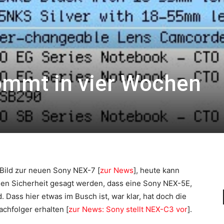
ommt in vier Wochen
 Bild zur neuen Sony NEX-7 [
zur News
], heute kann
hen Sicherheit gesagt werden, dass eine Sony NEX-5E,
Dass hier etwas im Busch ist, war klar, hat doch die
chfolger erhalten [
zur News: Sony stellt NEX-C3 vor
].