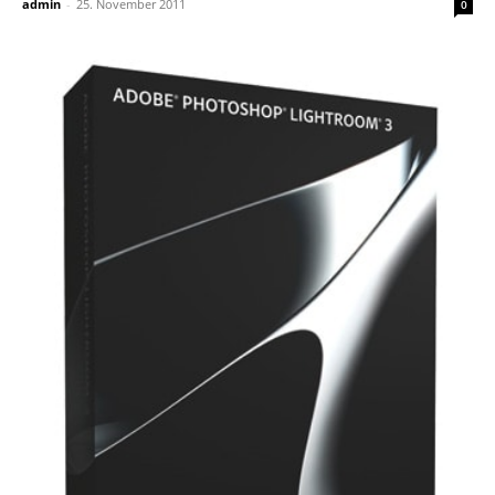
admin
-
25. November 2011
0