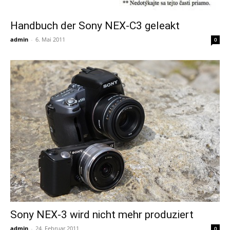
Handbuch der Sony NEX-C3 geleakt
admin
-
6. Mai 2011
0
Sony NEX-3 wird nicht mehr produziert
admin
-
24. Februar 2011
0