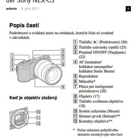
der Sony NEX-C3
admin
-
3. Juni 2011
0