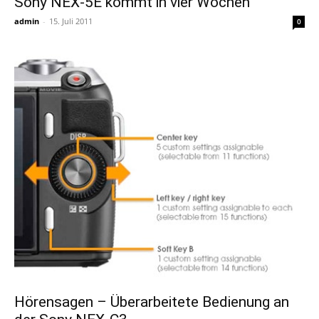
Sony NEX-5E kommt in vier Wochen
admin
-
15. Juli 2011
0
Hörensagen – Überarbeitete Bedienung an