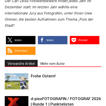
Der Carl Zeiss Fotowettbewerb findet jedes Jahr im
Dezember statt. Im letzten Jahr wählte eine
internationale Jury aus Fotografen, unter ihnen Uwe
Ommer, die besten Aufnahmen zum Thema „Puls der
Stadt“.
teilen
teilen
Pocket
RSS-feed
Verwandte Artikel
Mehr vom Autor
Frohe Ostern!
d-pixxFOTOGRAFIN / FOTOGRAF 2026
| Runde 1 | Punktelisten