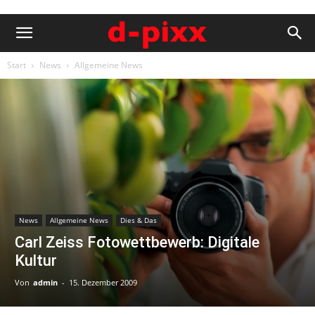
Start
News
Allgemeine News
News
Allgemeine News
Dies & Das
Carl Zeiss Fotowettbewerb: Digitale
Kultur
Von
admin
-
15. Dezember 2009