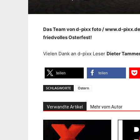
Das Team von d-pixx foto / www.d-pixx.de
friedvolles Osterfest!
Vielen Dank an d-pixx Leser
Dieter Tamme
teilen
teilen
SCHLAGWORTE
Ostern
Verwandte Artikel
Mehr vom Autor