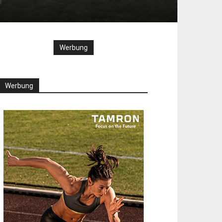
Werbung
Werbung