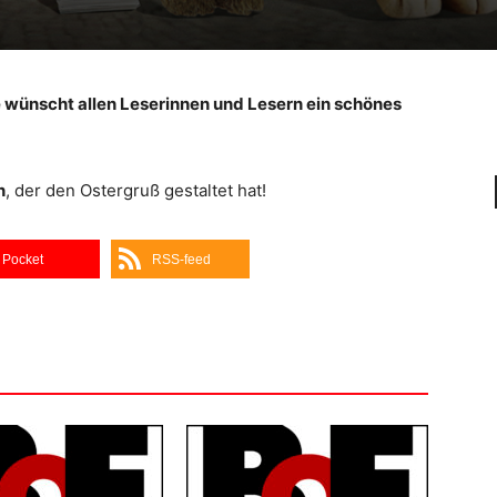
 wünscht allen Leserinnen und Lesern ein schönes
n
, der den Ostergruß gestaltet hat!
Pocket
RSS-feed