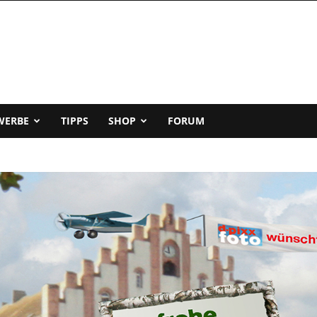
WERBE
TIPPS
SHOP
FORUM