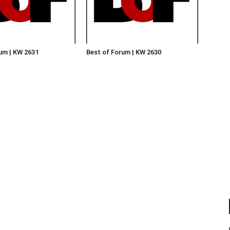
um | KW 2631
Best of Forum | KW 2630