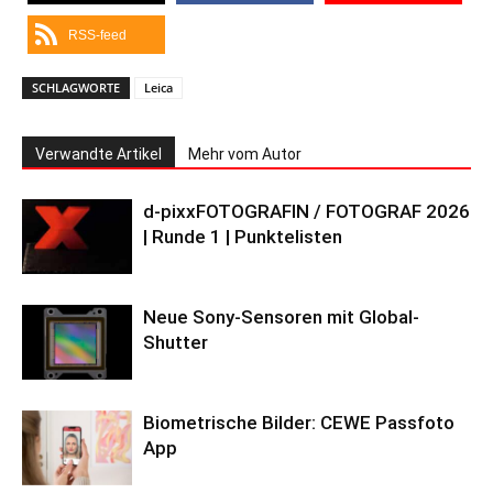
RSS-feed
SCHLAGWORTE
Leica
Verwandte Artikel
Mehr vom Autor
d-pixxFOTOGRAFIN / FOTOGRAF 2026
| Runde 1 | Punktelisten
Neue Sony-Sensoren mit Global-
Shutter
Biometrische Bilder: CEWE Passfoto
App