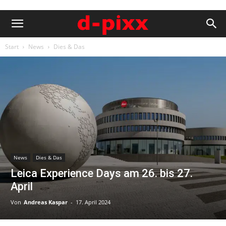
Start
News
Dies & Das
News
Dies & Das
Leica Experience Days am 26. bis 27.
April
Von
Andreas Kaspar
-
17. April 2024