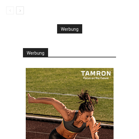
Werbung
Werbung