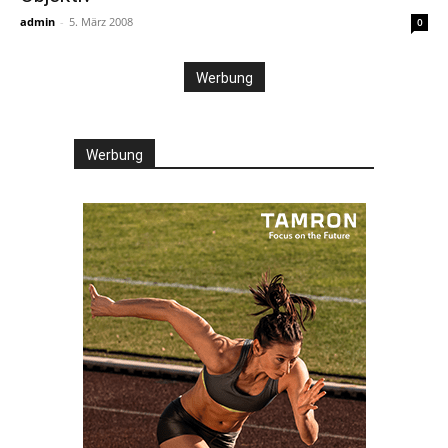
admin
-
5. März 2008
0
Werbung
Werbung