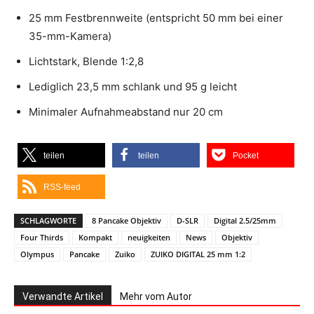
25 mm Festbrennweite (entspricht 50 mm bei einer
35-mm-Kamera)
Lichtstark, Blende 1:2,8
Lediglich 23,5 mm schlank und 95 g leicht
Minimaler Aufnahmeabstand nur 20 cm
teilen
teilen
Pocket
RSS-feed
SCHLAGWORTE
8 Pancake Objektiv
D-SLR
Digital 2.5/25mm
Four Thirds
Kompakt
neuigkeiten
News
Objektiv
Olympus
Pancake
Zuiko
ZUIKO DIGITAL 25 mm 1:2
Verwandte Artikel
Mehr vom Autor