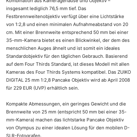
Kombination aus Kameragehäuse und Objektiv –
insgesamt lediglich 76,5 mm tief. Das
Festbrennweitenobjektiv verfügt über eine Lichtstärke
von 1:2,8 und einen minimalen Aufnahmeabstand von 20
cm. Mit einer Brennweite entsprechend 50 mm bei einer
35-mm-Kamera bietet es einen Blickwinkel, der dem des
menschlichen Auges ähnelt und ist somit ein ideales
Standardobjektiv für den täglichen Gebrauch. Basierend
auf dem Four Thirds Standard, ist dieses Modell mit allen
Kameras des Four Thirds Systems kompatibel. Das ZUIKO
DIGITAL 25 mm 1:2,8 Pancake Objektiv wird ab April 2008
für 229 EUR (UVP) erhältlich sein.
Kompakte Abmessungen, ein geringes Gewicht und die
Brennweite von 25 mm (entspricht 50 mm bei einer 35-
mm-Kamera) machen das lichtstarke Pancake Objektiv
von Olympus zu einer idealen Lösung für den mobilen D-
SLR-Fotografen.