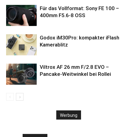
Für das Vollformat: Sony FE 100 –
400mm F5.6-8 OSS
Godox iM30Pro: kompakter iFlash
Kamerablitz
Viltrox AF 26 mm F/2.8 EVO –
Pancake-Weitwinkel bei Rollei
Werbung