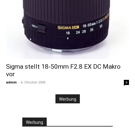
Sigma stellt 18-50mm F2.8 EX DC Makro
vor
admin
-
6. Oktober 2006
0
Werbung
Werbung