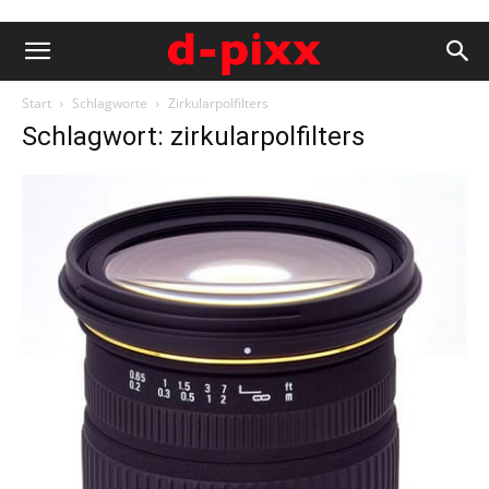
Start
Schlagworte
Zirkularpolfilters
Schlagwort: zirkularpolfilters