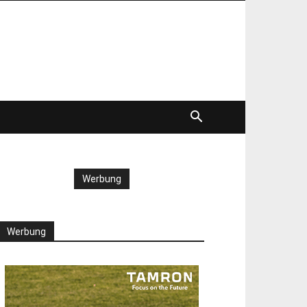
Werbung
Werbung