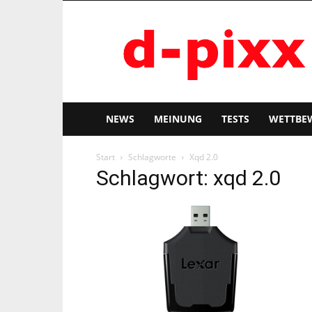
d-
pixx
NEWS
MEINUNG
TESTS
WETTBE
Start
Schlagworte
Xqd 2.0
Schlagwort: xqd 2.0