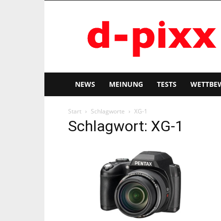
d-
pixx
NEWS
MEINUNG
TESTS
WETTBE
Start
Schlagworte
XG-1
Schlagwort: XG-1