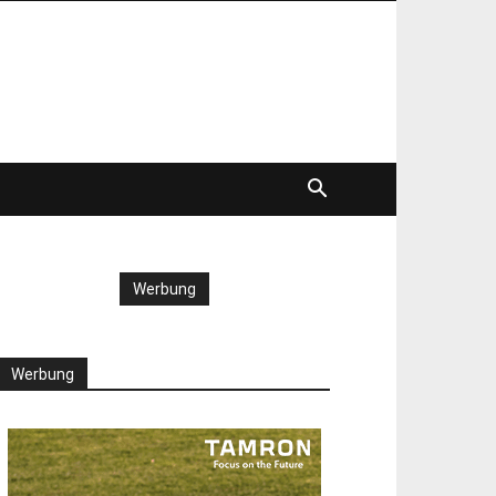
Werbung
Werbung