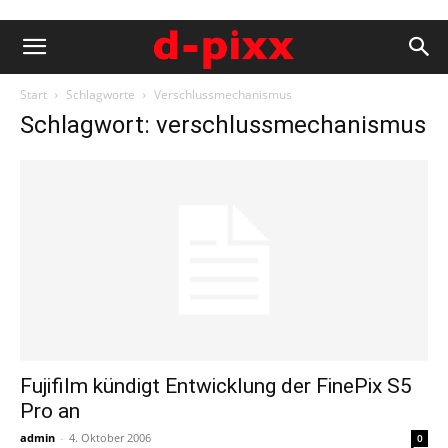
Start
Schlagworte
Verschlussmechanismus
Schlagwort: verschlussmechanismus
Fujifilm kündigt Entwicklung der FinePix S5
Pro an
admin
-
4. Oktober 2006
0