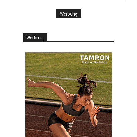
Werbung
Werbung