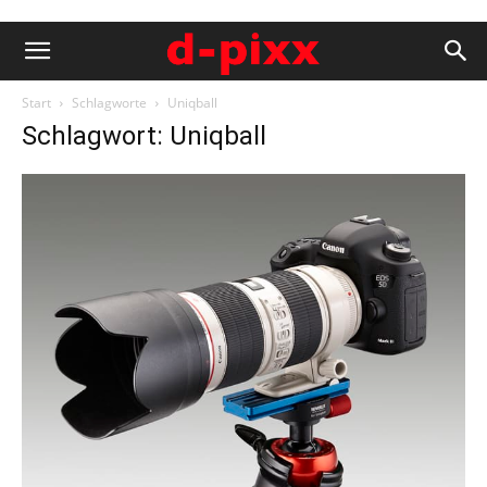
Start
Schlagworte
Uniqball
Schlagwort: Uniqball