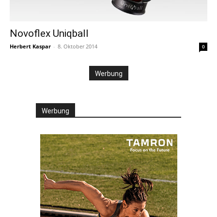
Novoflex Uniqball
Herbert Kaspar
-
8. Oktober 2014
0
Werbung
Werbung