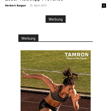
Herbert Kaspar
-
16. April 2015
0
Werbung
Werbung