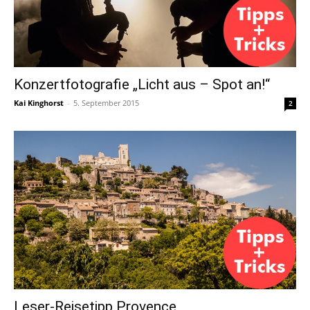
Konzertfotografie „Licht aus – Spot an!“
Kai Kinghorst
-
5. September 2015
2
Leser-Reisetipp Provence